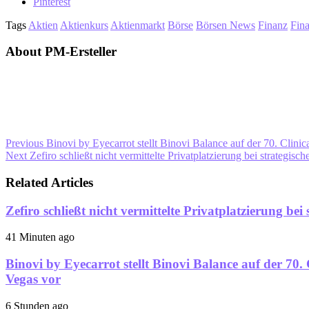
Pinterest
Tags
Aktien
Aktienkurs
Aktienmarkt
Börse
Börsen News
Finanz
Fin
About PM-Ersteller
Previous
Binovi by Eyecarrot stellt Binovi Balance auf der 70. Clini
Next
Zefiro schließt nicht vermittelte Privatplatzierung bei strategis
Related Articles
Zefiro schließt nicht vermittelte Privatplatzierung be
41 Minuten ago
Binovi by Eyecarrot stellt Binovi Balance auf der 70.
Vegas vor
6 Stunden ago