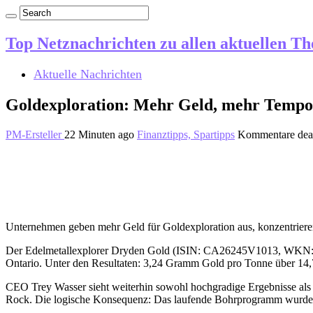
Top Netznachrichten zu allen aktuellen T
Aktuelle Nachrichten
Goldexploration: Mehr Geld, mehr Tempo
PM-Ersteller
22 Minuten ago
Finanztipps, Spartipps
Kommentare deak
Unternehmen geben mehr Geld für Goldexploration aus, konzentrieren 
Der Edelmetallexplorer Dryden Gold (ISIN: CA26245V1013, WKN: A3
Ontario. Unter den Resultaten: 3,24 Gramm Gold pro Tonne über 14
CEO Trey Wasser sieht weiterhin sowohl hochgradige Ergebnisse als 
Rock. Die logische Konsequenz: Das laufende Bohrprogramm wurde 