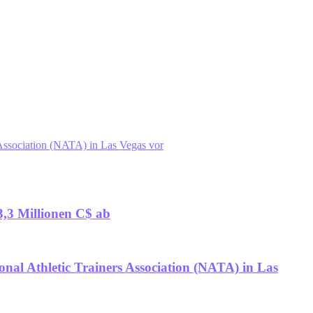
s Association (NATA) in Las Vegas vor
 3,3 Millionen C$ ab
onal Athletic Trainers Association (NATA) in Las