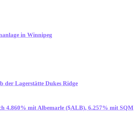
enanlage in Winnipeg
lb der Lagerstätte Dukes Ridge
nach 4.860% mit Albemarle ($ALB), 6.257% mit SQM