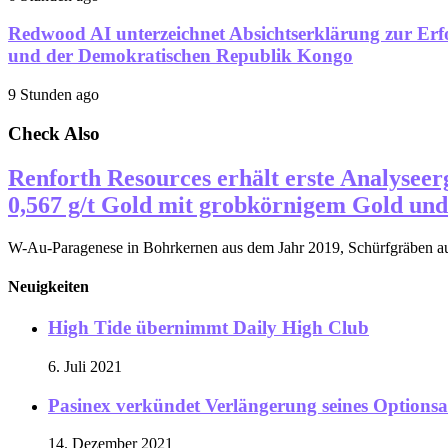
Redwood AI unterzeichnet Absichtserklärung zur Er
und der Demokratischen Republik Kongo
9 Stunden ago
Check Also
Renforth Resources erhält erste Analysee
0,567 g/t Gold mit grobkörnigem Gold un
W-Au-Paragenese in Bohrkernen aus dem Jahr 2019, Schürfgräben aus
Neuigkeiten
High Tide übernimmt Daily High Club
6. Juli 2021
Pasinex verkündet Verlängerung seines Option
14. Dezember 2021