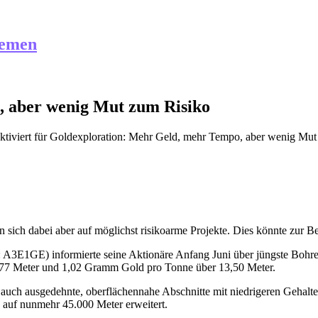
hemen
, aber wenig Mut zum Risiko
tiviert
für Goldexploration: Mehr Geld, mehr Tempo, aber wenig Mut
sich dabei aber auf möglichst risikoarme Projekte. Dies könnte zur Be
E1GE) informierte seine Aktionäre Anfang Juni über jüngste Bohrer
,77 Meter und 1,02 Gramm Gold pro Tonne über 13,50 Meter.
auch ausgedehnte, oberflächennahe Abschnitte mit niedrigeren Gehalt
auf nunmehr 45.000 Meter erweitert.