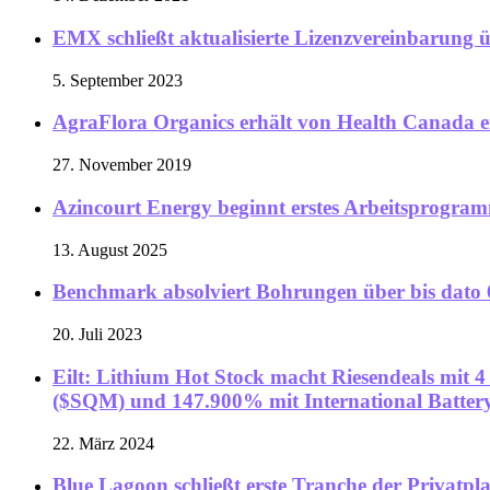
EMX schließt aktualisierte Lizenzvereinbarung 
5. September 2023
AgraFlora Organics erhält von Health Canada ei
27. November 2019
Azincourt Energy beginnt erstes Arbeitsprogra
13. August 2025
Benchmark absolviert Bohrungen über bis dato 6
20. Juli 2023
Eilt: Lithium Hot Stock macht Riesendeals mi
($SQM) und 147.900% mit International Batter
22. März 2024
Blue Lagoon schließt erste Tranche der Privatpl