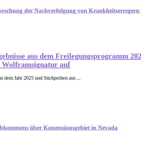
forschung der Nachverfolgung von Krankheitserregern
rgebnisse aus dem Freilegungsprogramm 202
d Wolframsignatur auf
 dem Jahr 2025 und Stichproben aus ...
sabkommens über Konzessionsgebiet in Nevada