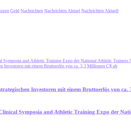
anzen
Geld
Nachrichten
Nachrichten Aktuel
Nachrichten Aktuell
cal Symposia and Athletic Training Expo der National Athletic Trainer
chen Investoren mit einem Bruttoerlös von ca. 3,3 Millionen C$ ab
i strategischen Investoren mit einem Bruttoerlös von ca.
 Clinical Symposia and Athletic Training Expo der Nati