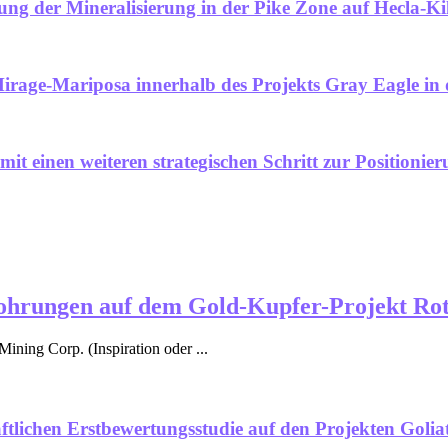
erung der Mineralisierung in der Pike Zone auf Hecla-
irage-Mariposa innerhalb des Projekts Gray Eagle i
mit einen weiteren strategischen Schritt zur Positionie
 Bohrungen auf dem Gold-Kupfer-Projekt Ro
ining Corp. (Inspiration oder ...
haftlichen Erstbewertungsstudie auf den Projekten Gol