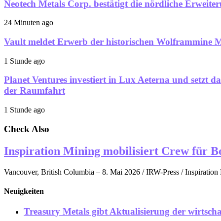
Neotech Metals Corp. bestätigt die nördliche Erweit
24 Minuten ago
Vault meldet Erwerb der historischen Wolframmine M
1 Stunde ago
Planet Ventures investiert in Lux Aeterna und setzt da
der Raumfahrt
1 Stunde ago
Check Also
Inspiration Mining mobilisiert Crew für
Vancouver, British Columbia – 8. Mai 2026 / IRW-Press / Inspiration M
Neuigkeiten
Treasury Metals gibt Aktualisierung der wirtsc