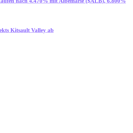
t kaufen nach 4.470% mit Albemarle ($ALB), 6.800%
kts Kitsault Valley ab