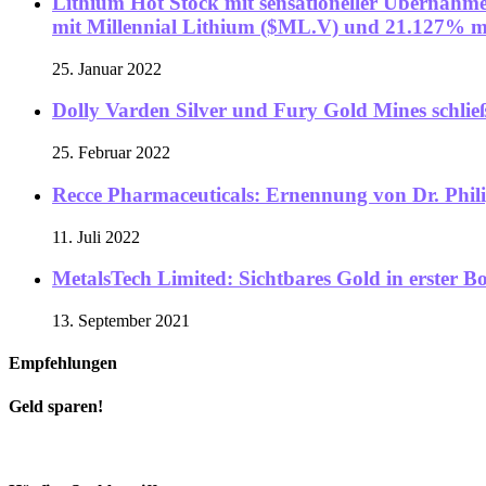
Lithium Hot Stock mit sensationeller Übernahm
mit Millennial Lithium ($ML.V) und 21.127% m
25. Januar 2022
Dolly Varden Silver und Fury Gold Mines schließ
25. Februar 2022
Recce Pharmaceuticals: Ernennung von Dr. Philip
11. Juli 2022
MetalsTech Limited: Sichtbares Gold in erster Bo
13. September 2021
Empfehlungen
Geld sparen!