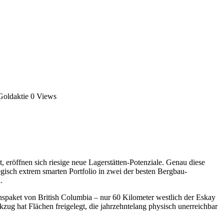
Goldaktie
0 Views
eröffnen sich riesige neue Lagerstätten-Potenziale. Genau diese
isch extrem smarten Portfolio in zwei der besten Bergbau-
.
nspaket von British Columbia – nur 60 Kilometer westlich der Eskay
kzug hat Flächen freigelegt, die jahrzehntelang physisch unerreichbar