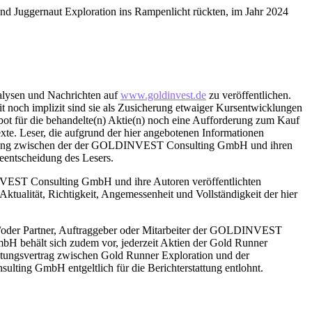
und Juggernaut Exploration ins Rampenlicht rückten, im Jahr 2024
lysen und Nachrichten auf
www.goldinvest.de
zu veröffentlichen.
it noch implizit sind sie als Zusicherung etwaiger Kursentwicklungen
ebot für die behandelte(n) Aktie(n) noch eine Aufforderung zum Kauf
exte. Leser, die aufgrund der hier angebotenen Informationen
eziehung zwischen der der GOLDINVEST Consulting GmbH und ihren
eentscheidung des Lesers.
INVEST Consulting GmbH und ihre Autoren veröffentlichten
ktualität, Richtigkeit, Angemessenheit und Vollständigkeit der hier
der Partner, Auftraggeber oder Mitarbeiter der GOLDINVEST
H behält sich zudem vor, jederzeit Aktien der Gold Runner
istungsvertrag zwischen Gold Runner Exploration und der
ng GmbH entgeltlich für die Berichterstattung entlohnt.