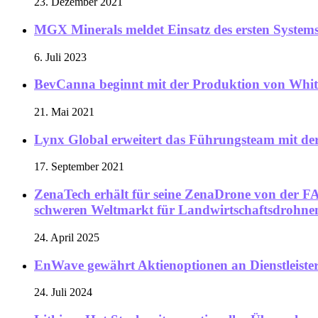
23. Dezember 2021
MGX Minerals meldet Einsatz des ersten System
6. Juli 2023
BevCanna beginnt mit der Produktion von Whit
21. Mai 2021
Lynx Global erweitert das Führungsteam mit der
17. September 2021
ZenaTech erhält für seine ZenaDrone von der FA
schweren Weltmarkt für Landwirtschaftsdrohne
24. April 2025
EnWave gewährt Aktienoptionen an Dienstleiste
24. Juli 2024