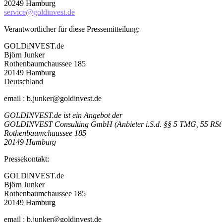
20249 Hamburg
service@goldinvest.de
Verantwortlicher für diese Pressemitteilung:
GOLDiNVEST.de
Björn Junker
Rothenbaumchaussee 185
20149 Hamburg
Deutschland
email : b.junker@goldinvest.de
GOLDINVEST.de ist ein Angebot der
GOLDINVEST Consulting GmbH (Anbieter i.S.d. §§ 5 TMG, 55 RSt
Rothenbaumchaussee 185
20149 Hamburg
Pressekontakt:
GOLDiNVEST.de
Björn Junker
Rothenbaumchaussee 185
20149 Hamburg
email : b.junker@goldinvest.de