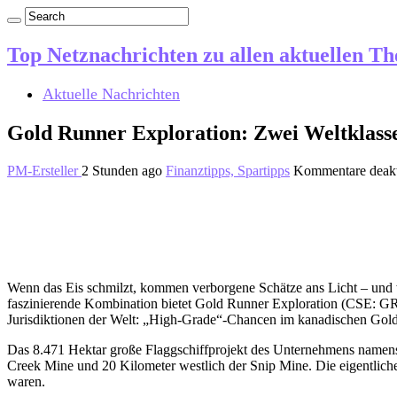
Top Netznachrichten zu allen aktuellen T
Aktuelle Nachrichten
Gold Runner Exploration: Zwei Weltklasse
PM-Ersteller
2 Stunden ago
Finanztipps, Spartipps
Kommentare deakt
Wenn das Eis schmilzt, kommen verborgene Schätze ans Licht – und w
faszinierende Kombination bietet Gold Runner Exploration (CSE: GRU
Jurisdiktionen der Welt: „High-Grade“-Chancen im kanadischen Golden
Das 8.471 Hektar große Flaggschiffprojekt des Unternehmens namens 
Creek Mine und 20 Kilometer westlich der Snip Mine. Die eigentliche 
waren.