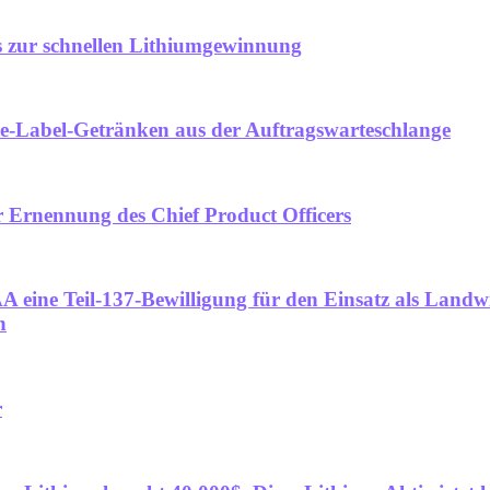
s zur schnellen Lithiumgewinnung
e-Label-Getränken aus der Auftragswarteschlange
 Ernennung des Chief Product Officers
A eine Teil-137-Bewilligung für den Einsatz als Land
n
r