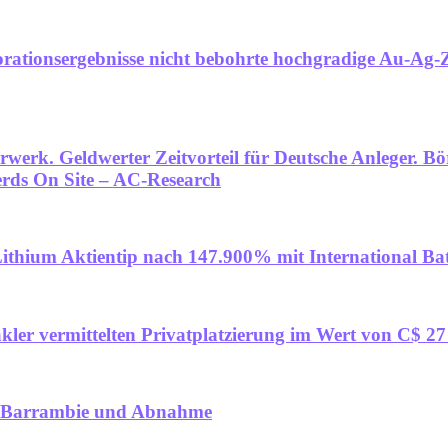
orationsergebnisse nicht bebohrte hochgradige Au-Ag-Zi
erk. Geldwerter Zeitvorteil für Deutsche Anleger. Bö
erds On Site – AC-Research
ithium Aktientip nach 147.900% mit International Ba
kler vermittelten Privatplatzierung im Wert von C$ 27
age Barrambie und Abnahme