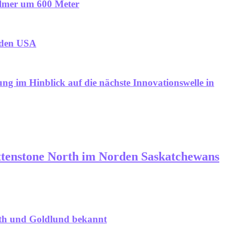
Kilmer um 600 Meter
n den USA
rung im Hinblick auf die nächste Innovationswelle in
ttenstone North im Norden Saskatchewans
iath und Goldlund bekannt