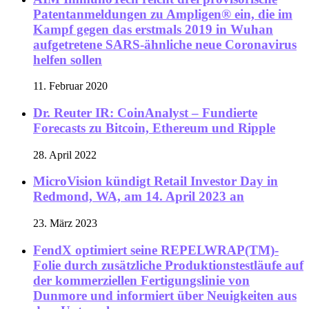
Patentanmeldungen zu Ampligen® ein, die im
Kampf gegen das erstmals 2019 in Wuhan
aufgetretene SARS-ähnliche neue Coronavirus
helfen sollen
11. Februar 2020
Dr. Reuter IR: CoinAnalyst – Fundierte
Forecasts zu Bitcoin, Ethereum und Ripple
28. April 2022
MicroVision kündigt Retail Investor Day in
Redmond, WA, am 14. April 2023 an
23. März 2023
FendX optimiert seine REPELWRAP(TM)-
Folie durch zusätzliche Produktionstestläufe auf
der kommerziellen Fertigungslinie von
Dunmore und informiert über Neuigkeiten aus