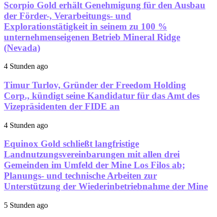
Scorpio Gold erhält Genehmigung für den Ausbau
der Förder-, Verarbeitungs- und
Explorationstätigkeit in seinem zu 100 %
unternehmenseigenen Betrieb Mineral Ridge
(Nevada)
4 Stunden ago
Timur Turlov, Gründer der Freedom Holding
Corp., kündigt seine Kandidatur für das Amt des
Vizepräsidenten der FIDE an
4 Stunden ago
Equinox Gold schließt langfristige
Landnutzungsvereinbarungen mit allen drei
Gemeinden im Umfeld der Mine Los Filos ab;
Planungs- und technische Arbeiten zur
Unterstützung der Wiederinbetriebnahme der Mine
5 Stunden ago