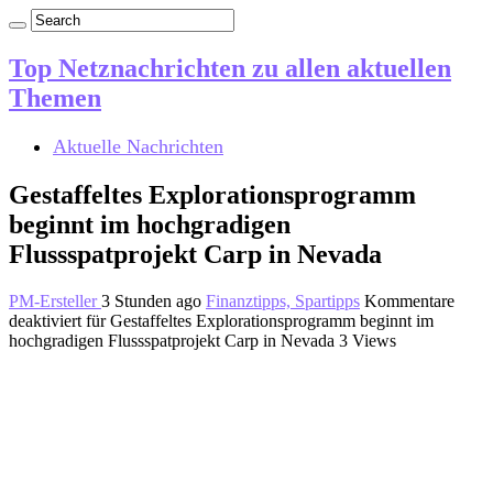
Top Netznachrichten zu allen aktuellen
Themen
Aktuelle Nachrichten
Gestaffeltes Explorationsprogramm
beginnt im hochgradigen
Flussspatprojekt Carp in Nevada
PM-Ersteller
3 Stunden ago
Finanztipps, Spartipps
Kommentare
deaktiviert
für Gestaffeltes Explorationsprogramm beginnt im
hochgradigen Flussspatprojekt Carp in Nevada
3 Views