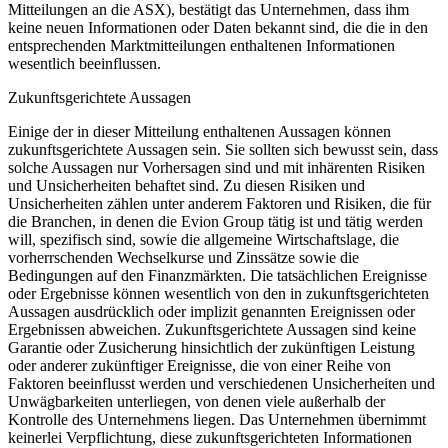
Mitteilungen an die ASX), bestätigt das Unternehmen, dass ihm
keine neuen Informationen oder Daten bekannt sind, die die in den
entsprechenden Marktmitteilungen enthaltenen Informationen
wesentlich beeinflussen.
Zukunftsgerichtete Aussagen
Einige der in dieser Mitteilung enthaltenen Aussagen können
zukunftsgerichtete Aussagen sein. Sie sollten sich bewusst sein, dass
solche Aussagen nur Vorhersagen sind und mit inhärenten Risiken
und Unsicherheiten behaftet sind. Zu diesen Risiken und
Unsicherheiten zählen unter anderem Faktoren und Risiken, die für
die Branchen, in denen die Evion Group tätig ist und tätig werden
will, spezifisch sind, sowie die allgemeine Wirtschaftslage, die
vorherrschenden Wechselkurse und Zinssätze sowie die
Bedingungen auf den Finanzmärkten. Die tatsächlichen Ereignisse
oder Ergebnisse können wesentlich von den in zukunftsgerichteten
Aussagen ausdrücklich oder implizit genannten Ereignissen oder
Ergebnissen abweichen. Zukunftsgerichtete Aussagen sind keine
Garantie oder Zusicherung hinsichtlich der zukünftigen Leistung
oder anderer zukünftiger Ereignisse, die von einer Reihe von
Faktoren beeinflusst werden und verschiedenen Unsicherheiten und
Unwägbarkeiten unterliegen, von denen viele außerhalb der
Kontrolle des Unternehmens liegen. Das Unternehmen übernimmt
keinerlei Verpflichtung, diese zukunftsgerichteten Informationen