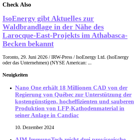
Check Also
IsoEnergy gibt Aktuelles zur
Waldbrandlage in der Nähe des
Larocque-East-Projekts im Athabasca-
Becken bekannt
Toronto, 29. Juni 2026 / IRW-Press / IsoEnergy Ltd. (IsoEnergy
oder das Unternehmen) (NYSE American: ...
Neuigkeiten
Nano One erhält 18 Millionen CAD von der
Regierung von Québec zur Unterstützung der
kostengünstigen, hocheffizienten und sauberen
Produktion von LFP-Kathodenmaterial in
seiner Anlage in Candiac
10. Dezember 2024
AIM ImmunoTech reicht drei provisorische