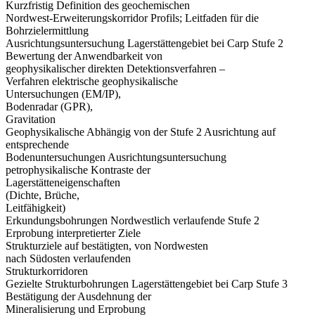
Kurzfristig Definition des geochemischen
Nordwest-Erweiterungskorridor Profils; Leitfaden für die
Bohrzielermittlung
Ausrichtungsuntersuchung Lagerstättengebiet bei Carp Stufe 2
Bewertung der Anwendbarkeit von
geophysikalischer direkten Detektionsverfahren –
Verfahren elektrische geophysikalische
Untersuchungen (EM/IP),
Bodenradar (GPR),
Gravitation
Geophysikalische Abhängig von der Stufe 2 Ausrichtung auf
entsprechende
Bodenuntersuchungen Ausrichtungsuntersuchung
petrophysikalische Kontraste der
Lagerstätteneigenschaften
(Dichte, Brüche,
Leitfähigkeit)
Erkundungsbohrungen Nordwestlich verlaufende Stufe 2
Erprobung interpretierter Ziele
Strukturziele auf bestätigten, von Nordwesten
nach Südosten verlaufenden
Strukturkorridoren
Gezielte Strukturbohrungen Lagerstättengebiet bei Carp Stufe 3
Bestätigung der Ausdehnung der
Mineralisierung und Erprobung