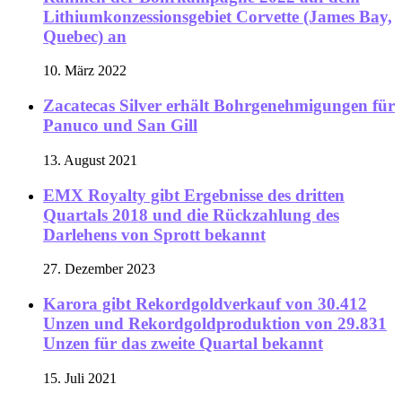
Lithiumkonzessionsgebiet Corvette (James Bay,
Quebec) an
10. März 2022
Zacatecas Silver erhält Bohrgenehmigungen für
Panuco und San Gill
13. August 2021
EMX Royalty gibt Ergebnisse des dritten
Quartals 2018 und die Rückzahlung des
Darlehens von Sprott bekannt
27. Dezember 2023
Karora gibt Rekordgoldverkauf von 30.412
Unzen und Rekordgoldproduktion von 29.831
Unzen für das zweite Quartal bekannt
15. Juli 2021