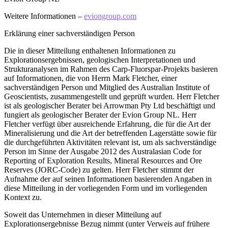
Weitere Informationen –
eviongroup.com
Erklärung einer sachverständigen Person
Die in dieser Mitteilung enthaltenen Informationen zu
Explorationsergebnissen, geologischen Interpretationen und
Strukturanalysen im Rahmen des Carp-Fluorspar-Projekts basieren
auf Informationen, die von Herrn Mark Fletcher, einer
sachverständigen Person und Mitglied des Australian Institute of
Geoscientists, zusammengestellt und geprüft wurden. Herr Fletcher
ist als geologischer Berater bei Arrowman Pty Ltd beschäftigt und
fungiert als geologischer Berater der Evion Group NL. Herr
Fletcher verfügt über ausreichende Erfahrung, die für die Art der
Mineralisierung und die Art der betreffenden Lagerstätte sowie für
die durchgeführten Aktivitäten relevant ist, um als sachverständige
Person im Sinne der Ausgabe 2012 des Australasian Code for
Reporting of Exploration Results, Mineral Resources and Ore
Reserves (JORC-Code) zu gelten. Herr Fletcher stimmt der
Aufnahme der auf seinen Informationen basierenden Angaben in
diese Mitteilung in der vorliegenden Form und im vorliegenden
Kontext zu.
Soweit das Unternehmen in dieser Mitteilung auf
Explorationsergebnisse Bezug nimmt (unter Verweis auf frühere