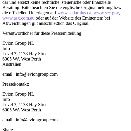
dar und ersetzt keine rechtliche, steuerliche oder finanzielle
Beratung. Bitte beachten Sie die englische Originalmeldung bzw.
die offiziellen Unterlagen auf
www.sedarplus.ca
,
www.sec.gov
,
www.asx.com.au
oder auf der Website des Emittenten; bei
Abweichungen gilt ausschließlich das Original.
Verantwortlicher für diese Pressemitteilung:
Evion Group NL
Info
Level 3, 1138 Hay Street
6005 WA West Perth
Australien
email : info@eviongroup.com
Pressekontakt:
Evion Group NL
Info
Level 3, 1138 Hay Street
6005 WA West Perth
email : info@eviongroup.com
Share