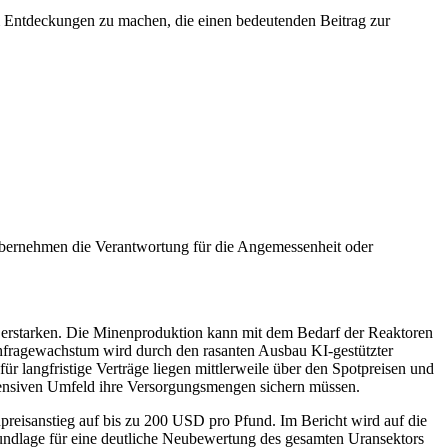
um Entdeckungen zu machen, die einen bedeutenden Beitrag zur
übernehmen die Verantwortung für die Angemessenheit oder
er erstarken. Die Minenproduktion kann mit dem Bedarf der Reaktoren
chfragewachstum wird durch den rasanten Ausbau KI-gestützter
ür langfristige Verträge liegen mittlerweile über den Spotpreisen und
tensiven Umfeld ihre Versorgungsmengen sichern müssen.
reisanstieg auf bis zu 200 USD pro Pfund. Im Bericht wird auf die
undlage für eine deutliche Neubewertung des gesamten Uransektors