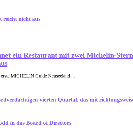
 reicht nicht aus
net ein Restaurant mit zwei Michelin-Stern
aus
erste MICHELIN Guide Neuseeland ...
dverdächtigen vierten Quartal, das mit richtungswei
odd in das Board of Directors