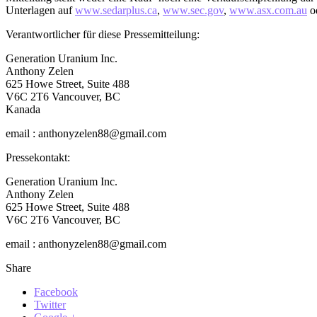
Unterlagen auf
www.sedarplus.ca
,
www.sec.gov
,
www.asx.com.au
od
Verantwortlicher für diese Pressemitteilung:
Generation Uranium Inc.
Anthony Zelen
625 Howe Street, Suite 488
V6C 2T6 Vancouver, BC
Kanada
email : anthonyzelen88@gmail.com
Pressekontakt:
Generation Uranium Inc.
Anthony Zelen
625 Howe Street, Suite 488
V6C 2T6 Vancouver, BC
email : anthonyzelen88@gmail.com
Share
Facebook
Twitter