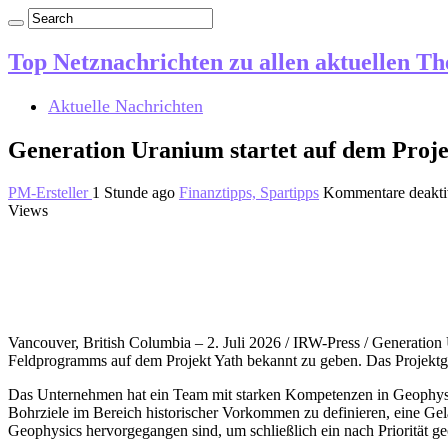
Top Netznachrichten zu allen aktuellen T
Aktuelle Nachrichten
Generation Uranium startet auf dem Proj
PM-Ersteller
1 Stunde ago
Finanztipps, Spartipps
Kommentare deaktiv
Views
Vancouver, British Columbia – 2. Juli 2026 / IRW-Press / Generat
Feldprogramms auf dem Projekt Yath bekannt zu geben. Das Projektge
Das Unternehmen hat ein Team mit starken Kompetenzen in Geophysik
Bohrziele im Bereich historischer Vorkommen zu definieren, eine G
Geophysics hervorgegangen sind, um schließlich ein nach Priorität 