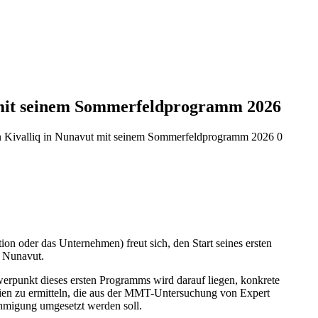
t mit seinem Sommerfeldprogramm 2026
ion Kivalliq in Nunavut mit seinem Sommerfeldprogramm 2026
0
oder das Unternehmen) freut sich, den Start seines ersten
m Nunavut.
erpunkt dieses ersten Programms wird darauf liegen, konkrete
ien zu ermitteln, die aus der MMT-Untersuchung von Expert
ehmigung umgesetzt werden soll.