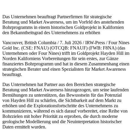
Das Unternehmen beauftragt Partnerfirmen für strategische
Beratung und Market Awareness, um im Vorfeld des anstehenden
Bohrprogramms in einem historischen Goldprojekt in Kalifornien
den Bekanntheitsgrad des Unternehmens zu erhöhen
Vancouver, British Columbia / 7. Juli 2026 / IRW-Press / Four Nines
Gold Inc. (CSE: FNAU) (OTCQB: FNAUF) (FWB: F8NA) (das
Unternehmen oder Four Nines) trifft im Goldprojekt Hayden Hill im
Norden Kaliforniens Vorbereitungen für sein erstes, zur Gänze
finanziertes Bohrprogramm und hat in diesem Zusammenhang einen
strategischen Berater und einen Spezialisten für Market Awareness
beauftragt.
Das Unternehmen hat Partner aus den Bereichen strategische
Beratung und Market Awareness hinzugezogen, um seine laufenden
Bemühungen zu unterstützen, das Bewusstsein für das Potenzial
von Hayden Hill zu schärfen, die Sichtbarkeit auf dem Markt zu
erhöhen und die Explorationsfortschritte des Unternehmens zu
kommunizieren, während es sich darauf vorbereitet, eine Reihe von
Bohrzielen mit hoher Priorität zu erproben, die durch moderne
geologische Modellierung und die Neuinterpretation historischer
Daten ermittelt wurden.