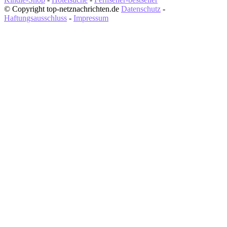
© Copyright top-netznachrichten.de
Datenschutz
-
Haftungsausschluss
-
Impressum