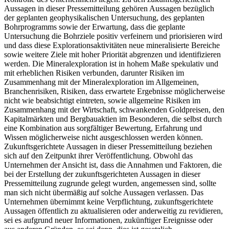
Aussagen in dieser Pressemitteilung gehören Aussagen bezüglich
der geplanten geophysikalischen Untersuchung, des geplanten
Bohrprogramms sowie der Erwartung, dass die geplante
Untersuchung die Bohrziele positiv verfeinern und priorisieren wird
und dass diese Explorationsaktivitäten neue mineralisierte Bereiche
sowie weitere Ziele mit hoher Priorität abgrenzen und identifizieren
werden. Die Mineralexploration ist in hohem Maße spekulativ und
mit erheblichen Risiken verbunden, darunter Risiken im
Zusammenhang mit der Mineralexploration im Allgemeinen,
Branchenrisiken, Risiken, dass erwartete Ergebnisse möglicherweise
nicht wie beabsichtigt eintreten, sowie allgemeine Risiken im
Zusammenhang mit der Wirtschaft, schwankenden Goldpreisen, den
Kapitalmärkten und Bergbauaktien im Besonderen, die selbst durch
eine Kombination aus sorgfältiger Bewertung, Erfahrung und
Wissen möglicherweise nicht ausgeschlossen werden können.
Zukunftsgerichtete Aussagen in dieser Pressemitteilung beziehen
sich auf den Zeitpunkt ihrer Veröffentlichung. Obwohl das
Unternehmen der Ansicht ist, dass die Annahmen und Faktoren, die
bei der Erstellung der zukunftsgerichteten Aussagen in dieser
Pressemitteilung zugrunde gelegt wurden, angemessen sind, sollte
man sich nicht übermäßig auf solche Aussagen verlassen. Das
Unternehmen übernimmt keine Verpflichtung, zukunftsgerichtete
Aussagen öffentlich zu aktualisieren oder anderweitig zu revidieren,
sei es aufgrund neuer Informationen, zukünftiger Ereignisse oder