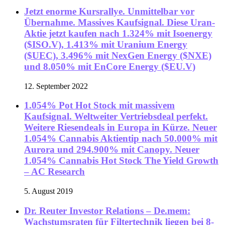
Jetzt enorme Kursrallye. Unmittelbar vor
Übernahme. Massives Kaufsignal. Diese Uran-
Aktie jetzt kaufen nach 1.324% mit Isoenergy
($ISO.V), 1.413% mit Uranium Energy
($UEC), 3.496% mit NexGen Energy ($NXE)
und 8.050% mit EnCore Energy ($EU.V)
12. September 2022
1.054% Pot Hot Stock mit massivem
Kaufsignal. Weltweiter Vertriebsdeal perfekt.
Weitere Riesendeals in Europa in Kürze. Neuer
1.054% Cannabis Aktientip nach 50.000% mit
Aurora und 294.900% mit Canopy. Neuer
1.054% Cannabis Hot Stock The Yield Growth
– AC Research
5. August 2019
Dr. Reuter Investor Relations – De.mem:
Wachstumsraten für Filtertechnik liegen bei 8-