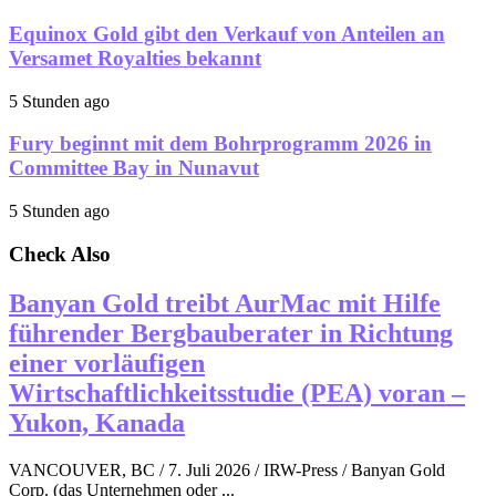
Equinox Gold gibt den Verkauf von Anteilen an
Versamet Royalties bekannt
5 Stunden ago
Fury beginnt mit dem Bohrprogramm 2026 in
Committee Bay in Nunavut
5 Stunden ago
Check Also
Banyan Gold treibt AurMac mit Hilfe
führender Bergbauberater in Richtung
einer vorläufigen
Wirtschaftlichkeitsstudie (PEA) voran –
Yukon, Kanada
VANCOUVER, BC / 7. Juli 2026 / IRW-Press / Banyan Gold
Corp. (das Unternehmen oder ...