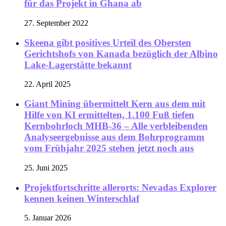
für das Projekt in Ghana ab
27. September 2022
Skeena gibt positives Urteil des Obersten
Gerichtshofs von Kanada bezüglich der Albino
Lake-Lagerstätte bekannt
22. April 2025
Giant Mining übermittelt Kern aus dem mit
Hilfe von KI ermittelten, 1.100 Fuß tiefen
Kernbohrloch MHB-36 – Alle verbleibenden
Analyseergebnisse aus dem Bohrprogramm
vom Frühjahr 2025 stehen jetzt noch aus
25. Juni 2025
Projektfortschritte allerorts: Nevadas Explorer
kennen keinen Winterschlaf
5. Januar 2026