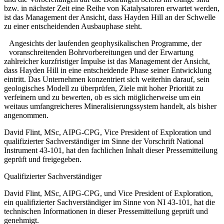
bzw. in nächster Zeit eine Reihe von Katalysatoren erwartet werden,
ist das Management der Ansicht, dass Hayden Hill an der Schwelle
zu einer entscheidenden Ausbauphase steht.
Angesichts der laufenden geophysikalischen Programme, der
voranschreitenden Bohrvorbereitungen und der Erwartung
zahlreicher kurzfristiger Impulse ist das Management der Ansicht,
dass Hayden Hill in eine entscheidende Phase seiner Entwicklung
eintritt. Das Unternehmen konzentriert sich weiterhin darauf, sein
geologisches Modell zu überprüfen, Ziele mit hoher Priorität zu
verfeinern und zu bewerten, ob es sich möglicherweise um ein
weitaus umfangreicheres Mineralisierungssystem handelt, als bisher
angenommen.
David Flint, MSc, AIPG-CPG, Vice President of Exploration und
qualifizierter Sachverständiger im Sinne der Vorschrift National
Instrument 43-101, hat den fachlichen Inhalt dieser Pressemitteilung
geprüft und freigegeben.
Qualifizierter Sachverständiger
David Flint, MSc, AIPG-CPG, und Vice President of Exploration,
ein qualifizierter Sachverständiger im Sinne von NI 43-101, hat die
technischen Informationen in dieser Pressemitteilung geprüft und
genehmigt.