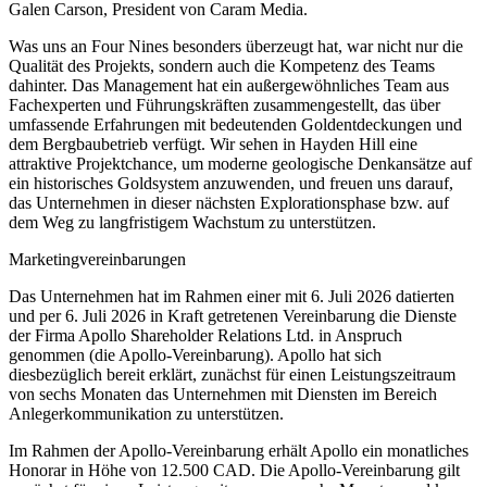
Galen Carson, President von Caram Media.
Was uns an Four Nines besonders überzeugt hat, war nicht nur die
Qualität des Projekts, sondern auch die Kompetenz des Teams
dahinter. Das Management hat ein außergewöhnliches Team aus
Fachexperten und Führungskräften zusammengestellt, das über
umfassende Erfahrungen mit bedeutenden Goldentdeckungen und
dem Bergbaubetrieb verfügt. Wir sehen in Hayden Hill eine
attraktive Projektchance, um moderne geologische Denkansätze auf
ein historisches Goldsystem anzuwenden, und freuen uns darauf,
das Unternehmen in dieser nächsten Explorationsphase bzw. auf
dem Weg zu langfristigem Wachstum zu unterstützen.
Marketingvereinbarungen
Das Unternehmen hat im Rahmen einer mit 6. Juli 2026 datierten
und per 6. Juli 2026 in Kraft getretenen Vereinbarung die Dienste
der Firma Apollo Shareholder Relations Ltd. in Anspruch
genommen (die Apollo-Vereinbarung). Apollo hat sich
diesbezüglich bereit erklärt, zunächst für einen Leistungszeitraum
von sechs Monaten das Unternehmen mit Diensten im Bereich
Anlegerkommunikation zu unterstützen.
Im Rahmen der Apollo-Vereinbarung erhält Apollo ein monatliches
Honorar in Höhe von 12.500 CAD. Die Apollo-Vereinbarung gilt