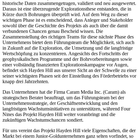
historische Daten zusammengetragen, validiert und neu ausgewertet.
Daraus ist eine überzeugende Explorationsthese entstanden, die in
Kürze durch Bohrungen überprüft wird. Auf dem Weg zu dieser
wichtigen Phase ist es entscheidend, dass Anleger und Stakeholder
sowohl über die Geschichte des Projekts als auch über die damit
verbundenen Chancen genau Bescheid wissen. Die
Zusammenstellung des richtigen Teams für diese nächste Phase des
Unternehmens bietet dem Führungsteam die Möglichkeit, sich auch
in Zukunft auf die Exploration, die Umsetzung und die langfristige
Wertschöpfung zu konzentrieren. Angesichts des Fortschritts der
geophysikalischen Programme und der Bohrvorbereitungen sowie
einer vollständig finanzierten Explorationskampagne vor Augen,
befindet sich Hayden Hill aus unserer Sicht an der Schwelle zu einer
seiner wichtigsten Phasen seit der Einstellung des Förderbetriebs vor
knapp drei Jahrzehnten.
Das Unternehmen hat die Firma Caram Media Inc. (Caram) als
strategischen Berater beauftragt, um das Führungsteam bei der
Unternehmensstrategie, der Geschäftsentwicklung und den
langfristigen Wachstumsinitiativen zu unterstützen, während Four
Nines das Projekt Hayden Hill weiter voranbringt und die
zukünftigen Wachstumschancen sondiert.
Für uns vereint das Projekt Hayden Hill viele Eigenschaften, die der
Markt bei einem Junior-Goldunternehmen ganz selten vorfindet, so