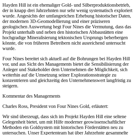
Hayden Hill ist ein ehemaliger Gold- und Silberproduktionsbetrieb,
der in knapp drei Jahrzehnten nur sehr wenig systematisch exploriert
wurde. Angesichts der umfangreichen Erhebung historischer Daten,
der modernen 3D-Geomodellierung und einer präziseren
geologischen Auswertung hegt Four Nines die Vermutung, dass das
Projekt unterhalb und neben den historischen Abbaustätten eine
hochgradige Mineralisierung tektonischen Ursprungs beherbergen
könnte, die von früheren Betreibern nicht ausreichend untersucht
wurde.
Four Nines bereitet sich aktuell auf die Bohrungen bei Hayden Hill
vor, und aus Sicht des Managements bietet die Sensibilisierung der
Anleger und Stakeholder dem Unternehmen die Möglichkeit, sich
weiterhin auf die Umsetzung seiner Explorationsstrategie zu
konzentrieren und gleichzeitig den Unternehmenswert langfristig zu
steigern.
Kommentar des Managements
Charles Ross, President von Four Nines Gold, erläutert:
Wir sind überzeugt, dass sich im Projekt Hayden Hill eine seltene
Gelegenheit bietet, um mit Hilfe moderner geowissenschaftlicher
Methoden ein Goldsystem mit historischen Förderstätten neu zu
untersuchen. Unser Expertenteam hat über Jahrzehnte gesammelte