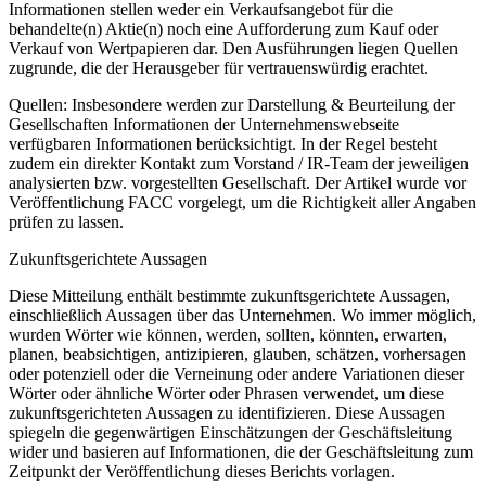
Informationen stellen weder ein Verkaufsangebot für die
behandelte(n) Aktie(n) noch eine Aufforderung zum Kauf oder
Verkauf von Wertpapieren dar. Den Ausführungen liegen Quellen
zugrunde, die der Herausgeber für vertrauenswürdig erachtet.
Quellen: Insbesondere werden zur Darstellung & Beurteilung der
Gesellschaften Informationen der Unternehmenswebseite
verfügbaren Informationen berücksichtigt. In der Regel besteht
zudem ein direkter Kontakt zum Vorstand / IR-Team der jeweiligen
analysierten bzw. vorgestellten Gesellschaft. Der Artikel wurde vor
Veröffentlichung FACC vorgelegt, um die Richtigkeit aller Angaben
prüfen zu lassen.
Zukunftsgerichtete Aussagen
Diese Mitteilung enthält bestimmte zukunftsgerichtete Aussagen,
einschließlich Aussagen über das Unternehmen. Wo immer möglich,
wurden Wörter wie können, werden, sollten, könnten, erwarten,
planen, beabsichtigen, antizipieren, glauben, schätzen, vorhersagen
oder potenziell oder die Verneinung oder andere Variationen dieser
Wörter oder ähnliche Wörter oder Phrasen verwendet, um diese
zukunftsgerichteten Aussagen zu identifizieren. Diese Aussagen
spiegeln die gegenwärtigen Einschätzungen der Geschäftsleitung
wider und basieren auf Informationen, die der Geschäftsleitung zum
Zeitpunkt der Veröffentlichung dieses Berichts vorlagen.