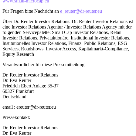
www.small-microcap.eu
Für Fragen bitte Nachricht an
e_reuter@dr-reuter.eu
Über Dr. Reuter Investor Relations: Dr. Reuter Investor Relations ist
eine Investor Relations Agentur / Investor Relations Agency mit der
folgenden Servicepalette: Small Cap Investor Relations, Retail
Investor Relations, Privataktionäre, Institutional Investor Relations,
Institutionelles Investor Relations, Finanz- Public Relations, ESG-
Services, Roadshows, Investor Access, Kapitalmarkt-Compliance,
Equity Research
Verantwortlicher für diese Pressemitteilung:
Dr. Reuter Investor Relations
Dr. Eva Reuter
Friedrich Ebert Anlage 35-37
60327 Frankfurt
Deutschland
email : ereuter@dr-reuter.eu
Pressekontakt:
Dr. Reuter Investor Relations
Dr. Eva Reuter