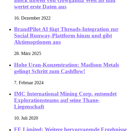
Block unweit von Gowganda West ab und
wertet erste Daten aus
16. Dezember 2022
BrandPilot AI fügt Threads-Integration zur
Social Runway-Plattform hinzu und gibt
Aktienoptionen aus
28. März 2025
Hohe Uran-Konzentration: Madison Metals
gelingt Schritt zum Cashflow!
7. Februar 2024
IMC International Mining Corp. entsendet
Explorationsteams auf seine Thane-
Liegenschaft
10. Juli 2020
FE Limited: Weitere hervorragende Ergebnisse