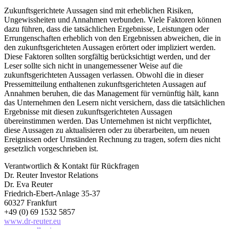
Zukunftsgerichtete Aussagen sind mit erheblichen Risiken,
Ungewissheiten und Annahmen verbunden. Viele Faktoren können
dazu führen, dass die tatsächlichen Ergebnisse, Leistungen oder
Errungenschaften erheblich von den Ergebnissen abweichen, die in
den zukunftsgerichteten Aussagen erörtert oder impliziert werden.
Diese Faktoren sollten sorgfältig berücksichtigt werden, und der
Leser sollte sich nicht in unangemessener Weise auf die
zukunftsgerichteten Aussagen verlassen. Obwohl die in dieser
Pressemitteilung enthaltenen zukunftsgerichteten Aussagen auf
Annahmen beruhen, die das Management für vernünftig hält, kann
das Unternehmen den Lesern nicht versichern, dass die tatsächlichen
Ergebnisse mit diesen zukunftsgerichteten Aussagen
übereinstimmen werden. Das Unternehmen ist nicht verpflichtet,
diese Aussagen zu aktualisieren oder zu überarbeiten, um neuen
Ereignissen oder Umständen Rechnung zu tragen, sofern dies nicht
gesetzlich vorgeschrieben ist.
Verantwortlich & Kontakt für Rückfragen
Dr. Reuter Investor Relations
Dr. Eva Reuter
Friedrich-Ebert-Anlage 35-37
60327 Frankfurt
+49 (0) 69 1532 5857
www.dr-reuter.eu