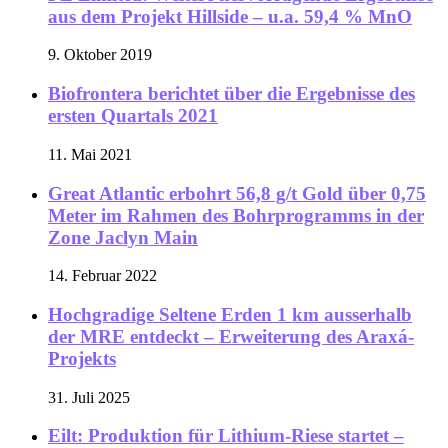
aus dem Projekt Hillside – u.a. 59,4 % MnO
9. Oktober 2019
Biofrontera berichtet über die Ergebnisse des
ersten Quartals 2021
11. Mai 2021
Great Atlantic erbohrt 56,8 g/t Gold über 0,75
Meter im Rahmen des Bohrprogramms in der
Zone Jaclyn Main
14. Februar 2022
Hochgradige Seltene Erden 1 km ausserhalb
der MRE entdeckt – Erweiterung des Araxá-
Projekts
31. Juli 2025
Eilt: Produktion für Lithium-Riese startet –