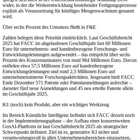
wider, in der die Weiterentwicklung bestehender Fertigungsprozesse
explizit als Voraussetzung für künftiges Mengenwachstum genannt
wird.
Über sechs Prozent des Umsatzes fließt in F&E
Zahlen belegen diese Priorität eindrücklich. Laut Geschäftsbericht
2025 hat FACC im abgelaufenen Geschäftsjahr fast 60 Millionen
Euro für unternehmens- und kundenbezogene Forschungs- und
Entwicklungsleistungen aufgewendet – das entspricht über sechs
Prozent des Konzernumsatzes von rund 984 Millionen Euro. Davon
entfielen etwa 57,5 Millionen Euro auf kundenbezogene
Entwicklungsleistungen und rund 2,5 Millionen Euro auf
unternehmensinterne Forschungsaktivitäten. Insgesamt hielt FACC
Ende Dezember 571 Patente oder Patentanmeldungen aufrechte –
darunter fünf neue Anmeldungen und 45 neu erteilte Patente allein
im Geschäftsjahr 2025.
KI: (noch) kein Produkt, aber ein wichtiges Werkzeug
Im Bereich Künstliche Intelligenz befindet sich FACC derzeit noch
in der Implementierungsphase – der Aufbau einer konzernweiten
GenAI-Plattform ist laut Geschäftsbericht 2025 als strategischer
Schwerpunkt definiert. Ziel ist es, generative KI sicher und
verantwortungsvoll in allen Unternehmensbereichen einzusetzen,