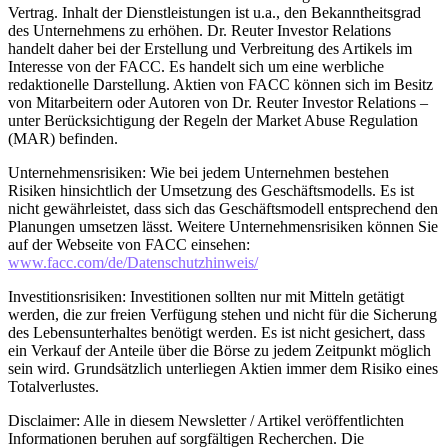
Vertrag. Inhalt der Dienstleistungen ist u.a., den Bekanntheitsgrad
des Unternehmens zu erhöhen. Dr. Reuter Investor Relations
handelt daher bei der Erstellung und Verbreitung des Artikels im
Interesse von der FACC. Es handelt sich um eine werbliche
redaktionelle Darstellung. Aktien von FACC können sich im Besitz
von Mitarbeitern oder Autoren von Dr. Reuter Investor Relations –
unter Berücksichtigung der Regeln der Market Abuse Regulation
(MAR) befinden.
Unternehmensrisiken: Wie bei jedem Unternehmen bestehen
Risiken hinsichtlich der Umsetzung des Geschäftsmodells. Es ist
nicht gewährleistet, dass sich das Geschäftsmodell entsprechend den
Planungen umsetzen lässt. Weitere Unternehmensrisiken können Sie
auf der Webseite von FACC einsehen:
www.facc.com/de/Datenschutzhinweis/
Investitionsrisiken: Investitionen sollten nur mit Mitteln getätigt
werden, die zur freien Verfügung stehen und nicht für die Sicherung
des Lebensunterhaltes benötigt werden. Es ist nicht gesichert, dass
ein Verkauf der Anteile über die Börse zu jedem Zeitpunkt möglich
sein wird. Grundsätzlich unterliegen Aktien immer dem Risiko eines
Totalverlustes.
Disclaimer: Alle in diesem Newsletter / Artikel veröffentlichten
Informationen beruhen auf sorgfältigen Recherchen. Die