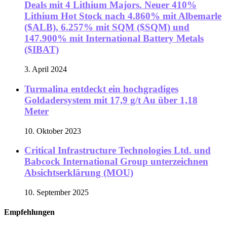
Deals mit 4 Lithium Majors. Neuer 410%
Lithium Hot Stock nach 4.860% mit Albemarle
($ALB), 6.257% mit SQM ($SQM) und
147.900% mit International Battery Metals
($IBAT)
3. April 2024
Turmalina entdeckt ein hochgradiges
Goldadersystem mit 17,9 g/t Au über 1,18
Meter
10. Oktober 2023
Critical Infrastructure Technologies Ltd. und
Babcock International Group unterzeichnen
Absichtserklärung (MOU)
10. September 2025
Empfehlungen