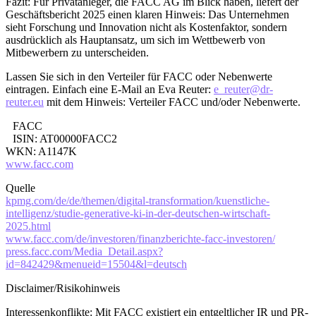
Fazit: Für Privatanleger, die FACC AG im Blick haben, liefert der
Geschäftsbericht 2025 einen klaren Hinweis: Das Unternehmen
sieht Forschung und Innovation nicht als Kostenfaktor, sondern
ausdrücklich als Hauptansatz, um sich im Wettbewerb von
Mitbewerbern zu unterscheiden.
Lassen Sie sich in den Verteiler für FACC oder Nebenwerte
eintragen. Einfach eine E-Mail an Eva Reuter:
e_reuter@dr-
reuter.eu
mit dem Hinweis: Verteiler FACC und/oder Nebenwerte.
FACC
ISIN: AT00000FACC2
WKN: A1147K
www.facc.com
Quelle
kpmg.com/de/de/themen/digital-transformation/kuenstliche-
intelligenz/studie-generative-ki-in-der-deutschen-wirtschaft-
2025.html
www.facc.com/de/investoren/finanzberichte-facc-investoren/
press.facc.com/Media_Detail.aspx?
id=842429&menueid=15504&l=deutsch
Disclaimer/Risikohinweis
Interessenkonflikte: Mit FACC existiert ein entgeltlicher IR und PR-