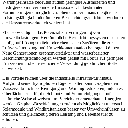
Wartungseinsätze bedeuten zudem geringere Ausfallzeiten und
niedrigere damit verbundene Emissionen. In bestimmten
Formulierungen ermöglicht Graphen darüber hinaus die gleiche
Leistungsfähigkeit mit dünneren Beschichtungsschichten, wodurch
der Ressourcenverbrauch weiter sinkt.
Ebenso wichtig ist das Potenzial zur Verringerung von
Umweltbelastungen. Herkömmliche Beschichtungssysteme basieren
häufig auf Lösungsmitteln oder chemischen Zusätzen, die zur
Luftverschmutzung und Umweltkontamination beitragen können.
Neue Generationen graphenverstärkter und wasserbasierter
Beschichtungstechnologien werden gezielt mit Fokus auf geringere
Emissionen und eine reduzierte Verwendung gefährlicher Stoffe
entwickelt.
Die Vorteile reichen über die industrielle Infrastruktur hinaus.
Aufgrund seiner hydrophoben Eigenschaften kann Graphen den
Wasserverbrauch bei Reinigung und Wartung reduzieren, indem es
Oberflächen schafft, die Schmutz und Verunreinigungen auf
natürliche Weise abweisen. Im Bereich der erneuerbaren Energien
werden Graphen-Beschichtungen zudem als Möglichkeit untersucht,
Solarmodule und Windkraftanlagen besser vor Umwelteinflüssen zu
schützen und gleichzeitig deren Leistung und Lebensdauer zu
erhöhen.