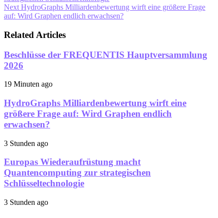
Next
HydroGraphs Milliardenbewertung wirft eine größere Frage
auf: Wird Graphen endlich erwachsen?
Related Articles
Beschlüsse der FREQUENTIS Hauptversammlung
2026
19 Minuten ago
HydroGraphs Milliardenbewertung wirft eine
größere Frage auf: Wird Graphen endlich
erwachsen?
3 Stunden ago
Europas Wiederaufrüstung macht
Quantencomputing zur strategischen
Schlüsseltechnologie
3 Stunden ago