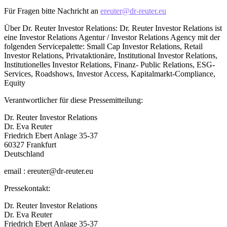
Für Fragen bitte Nachricht an
ereuter@dr-reuter.eu
Über Dr. Reuter Investor Relations: Dr. Reuter Investor Relations ist
eine Investor Relations Agentur / Investor Relations Agency mit der
folgenden Servicepalette: Small Cap Investor Relations, Retail
Investor Relations, Privataktionäre, Institutional Investor Relations,
Institutionelles Investor Relations, Finanz- Public Relations, ESG-
Services, Roadshows, Investor Access, Kapitalmarkt-Compliance,
Equity
Verantwortlicher für diese Pressemitteilung:
Dr. Reuter Investor Relations
Dr. Eva Reuter
Friedrich Ebert Anlage 35-37
60327 Frankfurt
Deutschland
email : ereuter@dr-reuter.eu
Pressekontakt:
Dr. Reuter Investor Relations
Dr. Eva Reuter
Friedrich Ebert Anlage 35-37