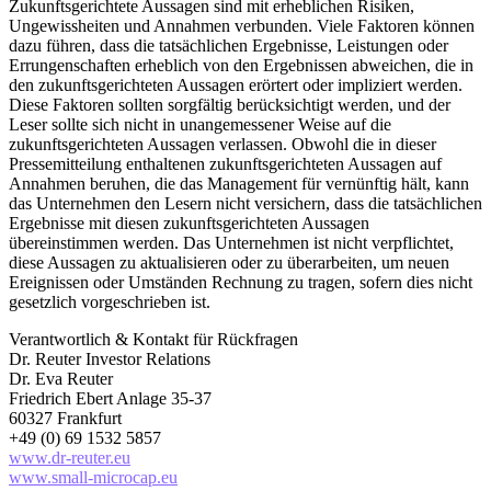
Zukunftsgerichtete Aussagen sind mit erheblichen Risiken,
Ungewissheiten und Annahmen verbunden. Viele Faktoren können
dazu führen, dass die tatsächlichen Ergebnisse, Leistungen oder
Errungenschaften erheblich von den Ergebnissen abweichen, die in
den zukunftsgerichteten Aussagen erörtert oder impliziert werden.
Diese Faktoren sollten sorgfältig berücksichtigt werden, und der
Leser sollte sich nicht in unangemessener Weise auf die
zukunftsgerichteten Aussagen verlassen. Obwohl die in dieser
Pressemitteilung enthaltenen zukunftsgerichteten Aussagen auf
Annahmen beruhen, die das Management für vernünftig hält, kann
das Unternehmen den Lesern nicht versichern, dass die tatsächlichen
Ergebnisse mit diesen zukunftsgerichteten Aussagen
übereinstimmen werden. Das Unternehmen ist nicht verpflichtet,
diese Aussagen zu aktualisieren oder zu überarbeiten, um neuen
Ereignissen oder Umständen Rechnung zu tragen, sofern dies nicht
gesetzlich vorgeschrieben ist.
Verantwortlich & Kontakt für Rückfragen
Dr. Reuter Investor Relations
Dr. Eva Reuter
Friedrich Ebert Anlage 35-37
60327 Frankfurt
+49 (0) 69 1532 5857
www.dr-reuter.eu
www.small-microcap.eu