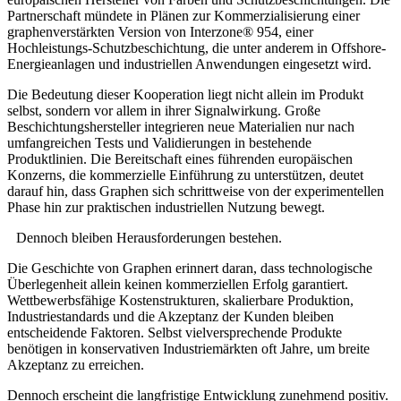
Partnerschaft mündete in Plänen zur Kommerzialisierung einer
graphenverstärkten Version von Interzone® 954, einer
Hochleistungs-Schutzbeschichtung, die unter anderem in Offshore-
Energieanlagen und industriellen Anwendungen eingesetzt wird.
Die Bedeutung dieser Kooperation liegt nicht allein im Produkt
selbst, sondern vor allem in ihrer Signalwirkung. Große
Beschichtungshersteller integrieren neue Materialien nur nach
umfangreichen Tests und Validierungen in bestehende
Produktlinien. Die Bereitschaft eines führenden europäischen
Konzerns, die kommerzielle Einführung zu unterstützen, deutet
darauf hin, dass Graphen sich schrittweise von der experimentellen
Phase hin zur praktischen industriellen Nutzung bewegt.
Dennoch bleiben Herausforderungen bestehen.
Die Geschichte von Graphen erinnert daran, dass technologische
Überlegenheit allein keinen kommerziellen Erfolg garantiert.
Wettbewerbsfähige Kostenstrukturen, skalierbare Produktion,
Industriestandards und die Akzeptanz der Kunden bleiben
entscheidende Faktoren. Selbst vielversprechende Produkte
benötigen in konservativen Industriemärkten oft Jahre, um breite
Akzeptanz zu erreichen.
Dennoch erscheint die langfristige Entwicklung zunehmend positiv.