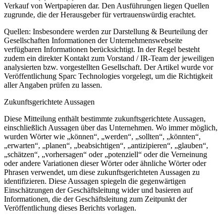
Verkauf von Wertpapieren dar. Den Ausführungen liegen Quellen
zugrunde, die der Herausgeber für vertrauenswürdig erachtet.
Quellen: Insbesondere werden zur Darstellung & Beurteilung der
Gesellschaften Informationen der Unternehmenswebseite
verfügbaren Informationen berücksichtigt. In der Regel besteht
zudem ein direkter Kontakt zum Vorstand / IR-Team der jeweiligen
analysierten bzw. vorgestellten Gesellschaft. Der Artikel wurde vor
Veröffentlichung Sparc Technologies vorgelegt, um die Richtigkeit
aller Angaben prüfen zu lassen.
Zukunftsgerichtete Aussagen
Diese Mitteilung enthält bestimmte zukunftsgerichtete Aussagen,
einschließlich Aussagen über das Unternehmen. Wo immer möglich,
wurden Wörter wie „können“, „werden“, „sollten“, „könnten“,
„erwarten“, „planen“, „beabsichtigen“, „antizipieren“, „glauben“,
„schätzen“, „vorhersagen“ oder „potenziell“ oder die Verneinung
oder andere Variationen dieser Wörter oder ähnliche Wörter oder
Phrasen verwendet, um diese zukunftsgerichteten Aussagen zu
identifizieren. Diese Aussagen spiegeln die gegenwärtigen
Einschätzungen der Geschäftsleitung wider und basieren auf
Informationen, die der Geschäftsleitung zum Zeitpunkt der
Veröffentlichung dieses Berichts vorlagen.