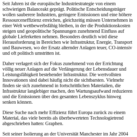
Seit Jahren ist die europäische Industriestrategie von einem
schwierigen Balanceakt geprägt. Politische Entscheidungsträger
wollen sauberere Industrien, geringere Emissionen und eine höhere
Ressourceneffizienz erreichen, gleichzeitig müssen Unternehmen in
einer Welt wettbewerbsfähig bleiben, in der die Produktionskosten
steigen und geopolitische Spannungen zunehmend Einfluss auf
globale Lieferketten nehmen. Besonders deutlich wird diese
Herausforderung in Bereichen wie Infrastruktur, Energie, Transport
und Bauwesen, wo der Ersatz alternder Anlagen teuer, CO-intensiv
und oft politisch umstritten ist.
Daher verlagert sich der Fokus zunehmend von der Errichtung
völlig neuer Anlagen auf die Verlängerung der Lebensdauer und
Leistungsfähigkeit bestehender Infrastruktur. Die wertvollsten
Innovationen sind dabei häufig nicht die sichtbarsten. Vielmehr
finden sie sich zunehmend in fortschrittlichen Materialien, die
Infrastruktur langlebiger machen, den Wartungsaufwand reduzieren
und die Emissionen über den gesamten Lebenszyklus hinweg
senken können.
Diese Suche nach mehr Effizienz führt Europa zurück zu einem
Material, das viele bereits als überbewerteten Technologietrend
abgeschrieben hatten: Graphen.
Seit seiner Isolierung an der Universität Manchester im Jahr 2004