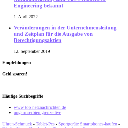
Engineering bekannt
1. April 2022
Veränderungen in der Unternehmensleitung
und Zeitplan für die Ausgabe von
Berechtigungsaktien
12. September 2019
Empfehlungen
Geld sparen!
Häufige Suchbegriffe
www top-netznachrichten de
ungarn serbien grenze live
Uhren-Schmuck
-
Tablet-Pcs
-
Sportgeräte
Smartphones-kaufen
-