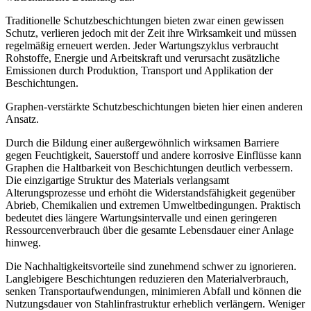
Traditionelle Schutzbeschichtungen bieten zwar einen gewissen
Schutz, verlieren jedoch mit der Zeit ihre Wirksamkeit und müssen
regelmäßig erneuert werden. Jeder Wartungszyklus verbraucht
Rohstoffe, Energie und Arbeitskraft und verursacht zusätzliche
Emissionen durch Produktion, Transport und Applikation der
Beschichtungen.
Graphen-verstärkte Schutzbeschichtungen bieten hier einen anderen
Ansatz.
Durch die Bildung einer außergewöhnlich wirksamen Barriere
gegen Feuchtigkeit, Sauerstoff und andere korrosive Einflüsse kann
Graphen die Haltbarkeit von Beschichtungen deutlich verbessern.
Die einzigartige Struktur des Materials verlangsamt
Alterungsprozesse und erhöht die Widerstandsfähigkeit gegenüber
Abrieb, Chemikalien und extremen Umweltbedingungen. Praktisch
bedeutet dies längere Wartungsintervalle und einen geringeren
Ressourcenverbrauch über die gesamte Lebensdauer einer Anlage
hinweg.
Die Nachhaltigkeitsvorteile sind zunehmend schwer zu ignorieren.
Langlebigere Beschichtungen reduzieren den Materialverbrauch,
senken Transportaufwendungen, minimieren Abfall und können die
Nutzungsdauer von Stahlinfrastruktur erheblich verlängern. Weniger