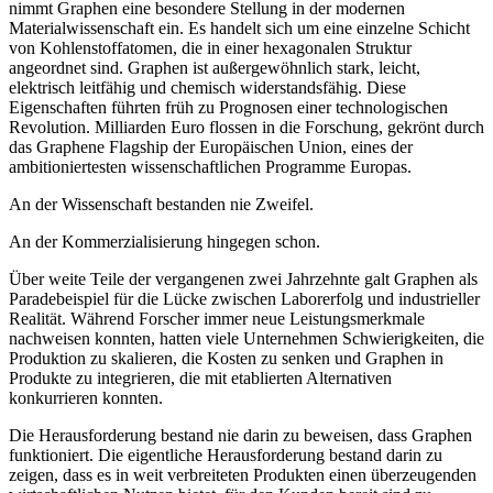
nimmt Graphen eine besondere Stellung in der modernen
Materialwissenschaft ein. Es handelt sich um eine einzelne Schicht
von Kohlenstoffatomen, die in einer hexagonalen Struktur
angeordnet sind. Graphen ist außergewöhnlich stark, leicht,
elektrisch leitfähig und chemisch widerstandsfähig. Diese
Eigenschaften führten früh zu Prognosen einer technologischen
Revolution. Milliarden Euro flossen in die Forschung, gekrönt durch
das Graphene Flagship der Europäischen Union, eines der
ambitioniertesten wissenschaftlichen Programme Europas.
An der Wissenschaft bestanden nie Zweifel.
An der Kommerzialisierung hingegen schon.
Über weite Teile der vergangenen zwei Jahrzehnte galt Graphen als
Paradebeispiel für die Lücke zwischen Laborerfolg und industrieller
Realität. Während Forscher immer neue Leistungsmerkmale
nachweisen konnten, hatten viele Unternehmen Schwierigkeiten, die
Produktion zu skalieren, die Kosten zu senken und Graphen in
Produkte zu integrieren, die mit etablierten Alternativen
konkurrieren konnten.
Die Herausforderung bestand nie darin zu beweisen, dass Graphen
funktioniert. Die eigentliche Herausforderung bestand darin zu
zeigen, dass es in weit verbreiteten Produkten einen überzeugenden