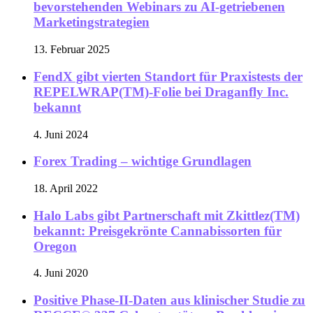
bevorstehenden Webinars zu AI-getriebenen
Marketingstrategien
13. Februar 2025
FendX gibt vierten Standort für Praxistests der
REPELWRAP(TM)-Folie bei Draganfly Inc.
bekannt
4. Juni 2024
Forex Trading – wichtige Grundlagen
18. April 2022
Halo Labs gibt Partnerschaft mit Zkittlez(TM)
bekannt: Preisgekrönte Cannabissorten für
Oregon
4. Juni 2020
Positive Phase-II-Daten aus klinischer Studie zu