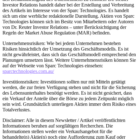
Investor Relations handelt daher bei der Erstellung und Verbreitung
des Artikels im Interesse von der Sparc Technologies. Es handelt
sich um eine werbliche redaktionelle Darstellung. Aktien von Sparc
Technologies können sich im Besitz von Mitarbeitern oder Autoren
von Dr. Reuter Investor Relations – unter Berücksichtigung der
Regeln der Market Abuse Regulation (MAR) befinden.
Unternehmensrisiken: Wie bei jedem Unternehmen bestehen
Risiken hinsichtlich der Umsetzung des Geschäftsmodells. Es ist
nicht gewährleistet, dass sich das Geschäftsmodell entsprechend den
Planungen umsetzen lässt. Weitere Unternehmensrisiken können Sie
auf der Webseite von Sparc Technologies einsehen:
sparctechnologies.com.au/
Investitionsrisiken: Investitionen sollten nur mit Mitteln getätigt
werden, die zur freien Verfügung stehen und nicht für die Sicherung
des Lebensunterhaltes benötigt werden. Es ist nicht gesichert, dass
ein Verkauf der Anteile über die Börse zu jedem Zeitpunkt möglich
sein wird. Grundsätzlich unterliegen Aktien immer dem Risiko eines
Totalverlustes.
Disclaimer: Alle in diesem Newsletter / Artikel veröffentlichten
Informationen beruhen auf sorgfältigen Recherchen. Die
Informationen stellen weder ein Verkaufsangebot für die
behandelte(n) Aktie(n) noch eine Aufforderung zum Kauf oder