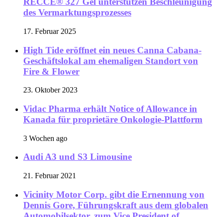
RECCE® 327 Gel unterstützen Beschleunigung
des Vermarktungsprozesses
17. Februar 2025
High Tide eröffnet ein neues Canna Cabana-
Geschäftslokal am ehemaligen Standort von
Fire & Flower
23. Oktober 2023
Vidac Pharma erhält Notice of Allowance in
Kanada für proprietäre Onkologie-Plattform
3 Wochen ago
Audi A3 und S3 Limousine
21. Februar 2021
Vicinity Motor Corp. gibt die Ernennung von
Dennis Gore, Führungskraft aus dem globalen
Automobilsektor, zum Vice President of