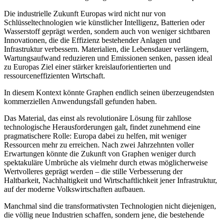
Die industrielle Zukunft Europas wird nicht nur von
Schlüsseltechnologien wie künstlicher Intelligenz, Batterien oder
Wasserstoff geprägt werden, sondern auch von weniger sichtbaren
Innovationen, die die Effizienz bestehender Anlagen und
Infrastruktur verbessern. Materialien, die Lebensdauer verlängern,
Wartungsaufwand reduzieren und Emissionen senken, passen ideal
zu Europas Ziel einer stärker kreislauforientierten und
ressourceneffizienten Wirtschaft.
In diesem Kontext könnte Graphen endlich seinen überzeugendsten
kommerziellen Anwendungsfall gefunden haben.
Das Material, das einst als revolutionäre Lösung für zahllose
technologische Herausforderungen galt, findet zunehmend eine
pragmatischere Rolle: Europa dabei zu helfen, mit weniger
Ressourcen mehr zu erreichen. Nach zwei Jahrzehnten voller
Erwartungen könnte die Zukunft von Graphen weniger durch
spektakuläre Umbrüche als vielmehr durch etwas möglicherweise
Wertvolleres geprägt werden – die stille Verbesserung der
Haltbarkeit, Nachhaltigkeit und Wirtschaftlichkeit jener Infrastruktur,
auf der moderne Volkswirtschaften aufbauen.
Manchmal sind die transformativsten Technologien nicht diejenigen,
die völlig neue Industrien schaffen, sondern jene, die bestehende