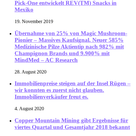
Pick-One entwickelt REV(TM) Snacks in
Mexiko
19. November 2019
Übernahme von 25% von Magic Mushroom-
Pionier – Massives Kaufsignal. Neuer 585%
Medizinische Pilze Aktientip nach 982% mit
Champignon Brands und 9.900% mit
MindMed – AC Research
28. August 2020
Immobilienpreise steigen auf der Insel Rügen –
wir konnten es zuerst nicht glauben.
Immobilienverkäufer freut es.
4. August 2020
Copper Mountain Mining gibt Ergebnisse für
viertes Quartal und Gesamtjahr 2018 bekannt