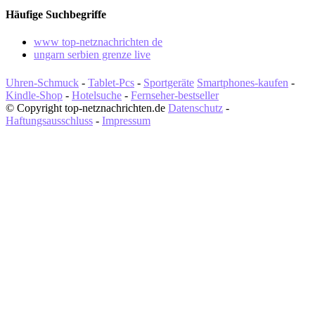
Häufige Suchbegriffe
www top-netznachrichten de
ungarn serbien grenze live
Uhren-Schmuck
-
Tablet-Pcs
-
Sportgeräte
Smartphones-kaufen
-
Kindle-Shop
-
Hotelsuche
-
Fernseher-bestseller
© Copyright top-netznachrichten.de
Datenschutz
-
Haftungsausschluss
-
Impressum