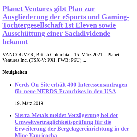
Planet Ventures gibt Plan zur
Ausgliederung der eSports und Gaming-
Tochtergesellschaft 1st Eleven sowie
Ausschüttung einer Sachdividende
bekannt
VANCOUVER, British Columbia – 15. März 2021 – Planet
Ventures Inc. (TSX-V: PXI; FWB: P6U) ...
Neuigkeiten
Nerds On Site erhält 400 Interessensanfragen
für neue NERDS-Franchises in den USA
19. März 2019
Sierra Metals meldet Verzögerung bei der
Umweltverträglichkeitsprüfung für die
Erweiterung der Bergelagereinrichtung in der
Mine Yauricocha