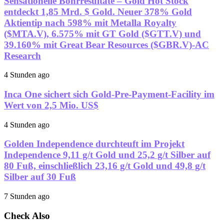
Sensationelle Bohrresultate – Gold Hot Stock
entdeckt 1,85 Mrd. $ Gold. Neuer 378% Gold
Aktientip nach 598% mit Metalla Royalty
($MTA.V), 6.575% mit GT Gold ($GTT.V) und
39.160% mit Great Bear Resources ($GBR.V)-AC
Research
4 Stunden ago
Inca One sichert sich Gold-Pre-Payment-Facility im
Wert von 2,5 Mio. US$
4 Stunden ago
Golden Independence durchteuft im Projekt
Independence 9,11 g/t Gold und 25,2 g/t Silber auf
80 Fuß, einschließlich 23,16 g/t Gold und 49,8 g/t
Silber auf 30 Fuß
7 Stunden ago
Check Also