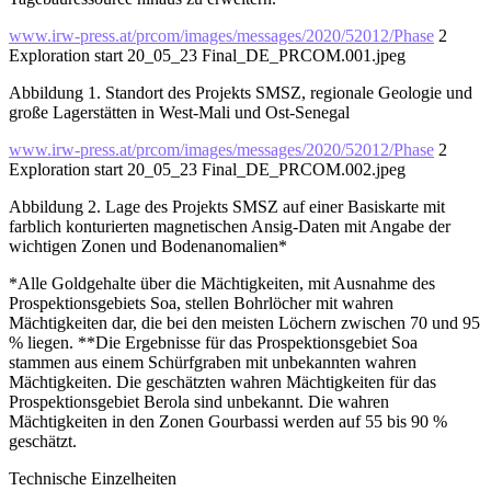
www.irw-press.at/prcom/images/messages/2020/52012/Phase
2
Exploration start 20_05_23 Final_DE_PRCOM.001.jpeg
Abbildung 1. Standort des Projekts SMSZ, regionale Geologie und
große Lagerstätten in West-Mali und Ost-Senegal
www.irw-press.at/prcom/images/messages/2020/52012/Phase
2
Exploration start 20_05_23 Final_DE_PRCOM.002.jpeg
Abbildung 2. Lage des Projekts SMSZ auf einer Basiskarte mit
farblich konturierten magnetischen Ansig-Daten mit Angabe der
wichtigen Zonen und Bodenanomalien*
*Alle Goldgehalte über die Mächtigkeiten, mit Ausnahme des
Prospektionsgebiets Soa, stellen Bohrlöcher mit wahren
Mächtigkeiten dar, die bei den meisten Löchern zwischen 70 und 95
% liegen. **Die Ergebnisse für das Prospektionsgebiet Soa
stammen aus einem Schürfgraben mit unbekannten wahren
Mächtigkeiten. Die geschätzten wahren Mächtigkeiten für das
Prospektionsgebiet Berola sind unbekannt. Die wahren
Mächtigkeiten in den Zonen Gourbassi werden auf 55 bis 90 %
geschätzt.
Technische Einzelheiten