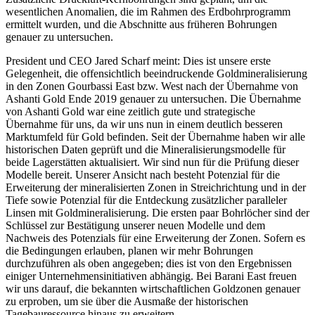
wesentlichen Anomalien, die im Rahmen des Erdbohrprogramm
ermittelt wurden, und die Abschnitte aus früheren Bohrungen
genauer zu untersuchen.
President und CEO Jared Scharf meint: Dies ist unsere erste
Gelegenheit, die offensichtlich beeindruckende Goldmineralisierung
in den Zonen Gourbassi East bzw. West nach der Übernahme von
Ashanti Gold Ende 2019 genauer zu untersuchen. Die Übernahme
von Ashanti Gold war eine zeitlich gute und strategische
Übernahme für uns, da wir uns nun in einem deutlich besseren
Marktumfeld für Gold befinden. Seit der Übernahme haben wir alle
historischen Daten geprüft und die Mineralisierungsmodelle für
beide Lagerstätten aktualisiert. Wir sind nun für die Prüfung dieser
Modelle bereit. Unserer Ansicht nach besteht Potenzial für die
Erweiterung der mineralisierten Zonen in Streichrichtung und in der
Tiefe sowie Potenzial für die Entdeckung zusätzlicher paralleler
Linsen mit Goldmineralisierung. Die ersten paar Bohrlöcher sind der
Schlüssel zur Bestätigung unserer neuen Modelle und dem
Nachweis des Potenzials für eine Erweiterung der Zonen. Sofern es
die Bedingungen erlauben, planen wir mehr Bohrungen
durchzuführen als oben angegeben; dies ist von den Ergebnissen
einiger Unternehmensinitiativen abhängig. Bei Barani East freuen
wir uns darauf, die bekannten wirtschaftlichen Goldzonen genauer
zu erproben, um sie über die Ausmaße der historischen
Tagebauressource hinaus zu erweitern.