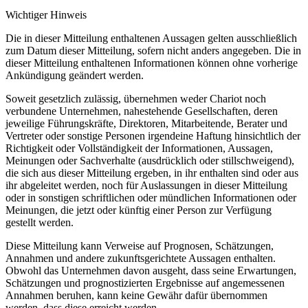
Wichtiger Hinweis
Die in dieser Mitteilung enthaltenen Aussagen gelten ausschließlich
zum Datum dieser Mitteilung, sofern nicht anders angegeben. Die in
dieser Mitteilung enthaltenen Informationen können ohne vorherige
Ankündigung geändert werden.
Soweit gesetzlich zulässig, übernehmen weder Chariot noch
verbundene Unternehmen, nahestehende Gesellschaften, deren
jeweilige Führungskräfte, Direktoren, Mitarbeitende, Berater und
Vertreter oder sonstige Personen irgendeine Haftung hinsichtlich der
Richtigkeit oder Vollständigkeit der Informationen, Aussagen,
Meinungen oder Sachverhalte (ausdrücklich oder stillschweigend),
die sich aus dieser Mitteilung ergeben, in ihr enthalten sind oder aus
ihr abgeleitet werden, noch für Auslassungen in dieser Mitteilung
oder in sonstigen schriftlichen oder mündlichen Informationen oder
Meinungen, die jetzt oder künftig einer Person zur Verfügung
gestellt werden.
Diese Mitteilung kann Verweise auf Prognosen, Schätzungen,
Annahmen und andere zukunftsgerichtete Aussagen enthalten.
Obwohl das Unternehmen davon ausgeht, dass seine Erwartungen,
Schätzungen und prognostizierten Ergebnisse auf angemessenen
Annahmen beruhen, kann keine Gewähr dafür übernommen
werden, dass diese erreicht werden.