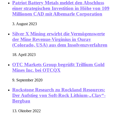
Patriot Battery Metals meldet den Abschluss
einer strategischen Investition in Höhe von 109
Millionen CAD mit Albemarle Corporation
3. August 2023
Silver X Mining erwirbt die Vermögenswerte
der Mine Revenue-Virginius in Ouray
(Colorado, USA) aus dem Insolvenzverfahren
18. April 2023
OTC Markets Group begrüßt Trillium Gold
Mines Inc. bei OTCQX
9. September 2020
Rockstone Research zu Rockland Resources:
Der Aufstieg von Soft-Rock Lithium-„Clay“-
Bergbau
13. Oktober 2022