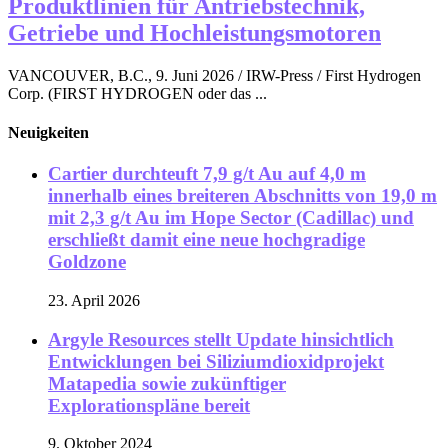
Produktlinien für Antriebstechnik,
Getriebe und Hochleistungsmotoren
VANCOUVER, B.C., 9. Juni 2026 / IRW-Press / First Hydrogen
Corp. (FIRST HYDROGEN oder das ...
Neuigkeiten
Cartier durchteuft 7,9 g/t Au auf 4,0 m
innerhalb eines breiteren Abschnitts von 19,0 m
mit 2,3 g/t Au im Hope Sector (Cadillac) und
erschließt damit eine neue hochgradige
Goldzone
23. April 2026
Argyle Resources stellt Update hinsichtlich
Entwicklungen bei Siliziumdioxidprojekt
Matapedia sowie zukünftiger
Explorationspläne bereit
9. Oktober 2024