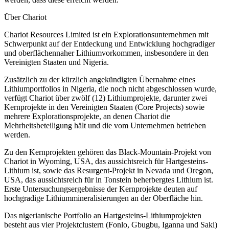
Über Chariot
Chariot Resources Limited ist ein Explorationsunternehmen mit
Schwerpunkt auf der Entdeckung und Entwicklung hochgradiger
und oberflächennaher Lithiumvorkommen, insbesondere in den
Vereinigten Staaten und Nigeria.
Zusätzlich zu der kürzlich angekündigten Übernahme eines
Lithiumportfolios in Nigeria, die noch nicht abgeschlossen wurde,
verfügt Chariot über zwölf (12) Lithiumprojekte, darunter zwei
Kernprojekte in den Vereinigten Staaten (Core Projects) sowie
mehrere Explorationsprojekte, an denen Chariot die
Mehrheitsbeteiligung hält und die vom Unternehmen betrieben
werden.
Zu den Kernprojekten gehören das Black-Mountain-Projekt von
Chariot in Wyoming, USA, das aussichtsreich für Hartgesteins-
Lithium ist, sowie das Resurgent-Projekt in Nevada und Oregon,
USA, das aussichtsreich für in Tonstein beherbergtes Lithium ist.
Erste Untersuchungsergebnisse der Kernprojekte deuten auf
hochgradige Lithiummineralisierungen an der Oberfläche hin.
Das nigerianische Portfolio an Hartgesteins-Lithiumprojekten
besteht aus vier Projektclustern (Fonlo, Gbugbu, Iganna und Saki)