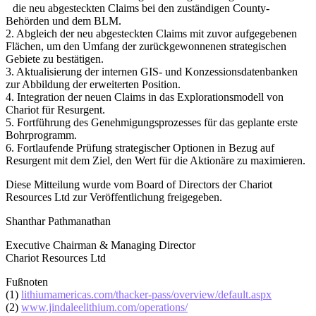
die neu abgesteckten Claims bei den zuständigen County-
Behörden und dem BLM.
2. Abgleich der neu abgesteckten Claims mit zuvor aufgegebenen
Flächen, um den Umfang der zurückgewonnenen strategischen
Gebiete zu bestätigen.
3. Aktualisierung der internen GIS- und Konzessionsdatenbanken
zur Abbildung der erweiterten Position.
4. Integration der neuen Claims in das Explorationsmodell von
Chariot für Resurgent.
5. Fortführung des Genehmigungsprozesses für das geplante erste
Bohrprogramm.
6. Fortlaufende Prüfung strategischer Optionen in Bezug auf
Resurgent mit dem Ziel, den Wert für die Aktionäre zu maximieren.
Diese Mitteilung wurde vom Board of Directors der Chariot
Resources Ltd zur Veröffentlichung freigegeben.
Shanthar Pathmanathan
Executive Chairman & Managing Director
Chariot Resources Ltd
Fußnoten
(1)
lithiumamericas.com/thacker-pass/overview/default.aspx
(2)
www.jindaleelithium.com/operations/