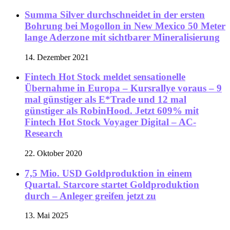
Summa Silver durchschneidet in der ersten
Bohrung bei Mogollon in New Mexico 50 Meter
lange Aderzone mit sichtbarer Mineralisierung
14. Dezember 2021
Fintech Hot Stock meldet sensationelle
Übernahme in Europa – Kursrallye voraus – 9
mal günstiger als E*Trade und 12 mal
günstiger als RobinHood. Jetzt 609% mit
Fintech Hot Stock Voyager Digital – AC-
Research
22. Oktober 2020
7,5 Mio. USD Goldproduktion in einem
Quartal. Starcore startet Goldproduktion
durch – Anleger greifen jetzt zu
13. Mai 2025