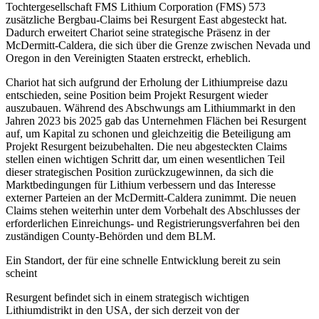
Tochtergesellschaft FMS Lithium Corporation (FMS) 573
zusätzliche Bergbau-Claims bei Resurgent East abgesteckt hat.
Dadurch erweitert Chariot seine strategische Präsenz in der
McDermitt-Caldera, die sich über die Grenze zwischen Nevada und
Oregon in den Vereinigten Staaten erstreckt, erheblich.
Chariot hat sich aufgrund der Erholung der Lithiumpreise dazu
entschieden, seine Position beim Projekt Resurgent wieder
auszubauen. Während des Abschwungs am Lithiummarkt in den
Jahren 2023 bis 2025 gab das Unternehmen Flächen bei Resurgent
auf, um Kapital zu schonen und gleichzeitig die Beteiligung am
Projekt Resurgent beizubehalten. Die neu abgesteckten Claims
stellen einen wichtigen Schritt dar, um einen wesentlichen Teil
dieser strategischen Position zurückzugewinnen, da sich die
Marktbedingungen für Lithium verbessern und das Interesse
externer Parteien an der McDermitt-Caldera zunimmt. Die neuen
Claims stehen weiterhin unter dem Vorbehalt des Abschlusses der
erforderlichen Einreichungs- und Registrierungsverfahren bei den
zuständigen County-Behörden und dem BLM.
Ein Standort, der für eine schnelle Entwicklung bereit zu sein
scheint
Resurgent befindet sich in einem strategisch wichtigen
Lithiumdistrikt in den USA, der sich derzeit von der