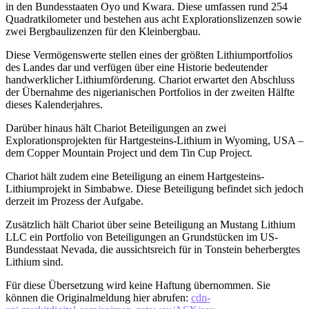
in den Bundesstaaten Oyo und Kwara. Diese umfassen rund 254
Quadratkilometer und bestehen aus acht Explorationslizenzen sowie
zwei Bergbaulizenzen für den Kleinbergbau.
Diese Vermögenswerte stellen eines der größten Lithiumportfolios
des Landes dar und verfügen über eine Historie bedeutender
handwerklicher Lithiumförderung. Chariot erwartet den Abschluss
der Übernahme des nigerianischen Portfolios in der zweiten Hälfte
dieses Kalenderjahres.
Darüber hinaus hält Chariot Beteiligungen an zwei
Explorationsprojekten für Hartgesteins-Lithium in Wyoming, USA –
dem Copper Mountain Project und dem Tin Cup Project.
Chariot hält zudem eine Beteiligung an einem Hartgesteins-
Lithiumprojekt in Simbabwe. Diese Beteiligung befindet sich jedoch
derzeit im Prozess der Aufgabe.
Zusätzlich hält Chariot über seine Beteiligung an Mustang Lithium
LLC ein Portfolio von Beteiligungen an Grundstücken im US-
Bundesstaat Nevada, die aussichtsreich für in Tonstein beherbergtes
Lithium sind.
Für diese Übersetzung wird keine Haftung übernommen. Sie
können die Originalmeldung hier abrufen:
cdn-