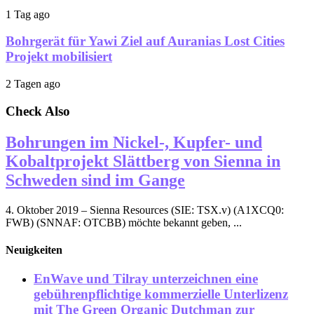
1 Tag ago
Bohrgerät für Yawi Ziel auf Auranias Lost Cities
Projekt mobilisiert
2 Tagen ago
Check Also
Bohrungen im Nickel-, Kupfer- und
Kobaltprojekt Slättberg von Sienna in
Schweden sind im Gange
4. Oktober 2019 – Sienna Resources (SIE: TSX.v) (A1XCQ0:
FWB) (SNNAF: OTCBB) möchte bekannt geben, ...
Neuigkeiten
EnWave und Tilray unterzeichnen eine
gebührenpflichtige kommerzielle Unterlizenz
mit The Green Organic Dutchman zur