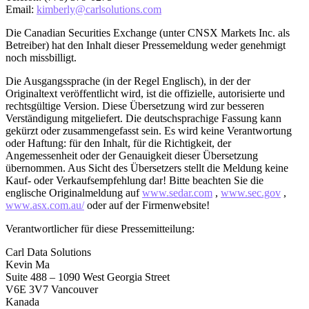
Email:
kimberly@carlsolutions.com
Die Canadian Securities Exchange (unter CNSX Markets Inc. als
Betreiber) hat den Inhalt dieser Pressemeldung weder genehmigt
noch missbilligt.
Die Ausgangssprache (in der Regel Englisch), in der der
Originaltext veröffentlicht wird, ist die offizielle, autorisierte und
rechtsgültige Version. Diese Übersetzung wird zur besseren
Verständigung mitgeliefert. Die deutschsprachige Fassung kann
gekürzt oder zusammengefasst sein. Es wird keine Verantwortung
oder Haftung: für den Inhalt, für die Richtigkeit, der
Angemessenheit oder der Genauigkeit dieser Übersetzung
übernommen. Aus Sicht des Übersetzers stellt die Meldung keine
Kauf- oder Verkaufsempfehlung dar! Bitte beachten Sie die
englische Originalmeldung auf
www.sedar.com
,
www.sec.gov
,
www.asx.com.au/
oder auf der Firmenwebsite!
Verantwortlicher für diese Pressemitteilung:
Carl Data Solutions
Kevin Ma
Suite 488 – 1090 West Georgia Street
V6E 3V7 Vancouver
Kanada