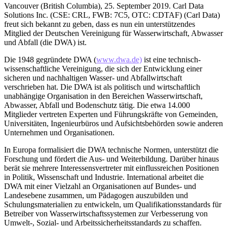
Vancouver (British Columbia), 25. September 2019. Carl Data
Solutions Inc. (CSE: CRL, FWB: 7C5, OTC: CDTAF) (Carl Data)
freut sich bekannt zu geben, dass es nun ein unterstützendes
Mitglied der Deutschen Vereinigung für Wasserwirtschaft, Abwasser
und Abfall (die DWA) ist.
Die 1948 gegründete DWA (
www.dwa.de)
ist eine technisch-
wissenschaftliche Vereinigung, die sich der Entwicklung einer
sicheren und nachhaltigen Wasser- und Abfallwirtschaft
verschrieben hat. Die DWA ist als politisch und wirtschaftlich
unabhängige Organisation in den Bereichen Wasserwirtschaft,
Abwasser, Abfall und Bodenschutz tätig. Die etwa 14.000
Mitglieder vertreten Experten und Führungskräfte von Gemeinden,
Universitäten, Ingenieurbüros und Aufsichtsbehörden sowie anderen
Unternehmen und Organisationen.
In Europa formalisiert die DWA technische Normen, unterstützt die
Forschung und fördert die Aus- und Weiterbildung. Darüber hinaus
berät sie mehrere Interessensvertreter mit einflussreichen Positionen
in Politik, Wissenschaft und Industrie. International arbeitet die
DWA mit einer Vielzahl an Organisationen auf Bundes- und
Landesebene zusammen, um Pädagogen auszubilden und
Schulungsmaterialien zu entwickeln, um Qualifikationsstandards für
Betreiber von Wasserwirtschaftssystemen zur Verbesserung von
Umwelt-, Sozial- und Arbeitssicherheitsstandards zu schaffen.