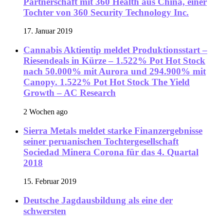
Partnerschaft mit 360 Health aus China, einer
Tochter von 360 Security Technology Inc.
17. Januar 2019
Cannabis Aktientip meldet Produktionsstart –
Riesendeals in Kürze – 1.522% Pot Hot Stock
nach 50.000% mit Aurora und 294.900% mit
Canopy. 1.522% Pot Hot Stock The Yield
Growth – AC Research
2 Wochen ago
Sierra Metals meldet starke Finanzergebnisse
seiner peruanischen Tochtergesellschaft
Sociedad Minera Corona für das 4. Quartal
2018
15. Februar 2019
Deutsche Jagdausbildung als eine der
schwersten