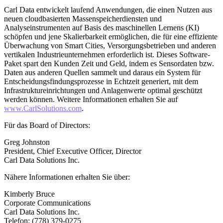
Carl Data entwickelt laufend Anwendungen, die einen Nutzen aus
neuen cloudbasierten Massenspeicherdiensten und
Analyseinstrumenten auf Basis des maschinellen Lernens (KI)
schöpfen und jene Skalierbarkeit ermöglichen, die für eine effiziente
Überwachung von Smart Cities, Versorgungsbetrieben und anderen
vertikalen Industrieunternehmen erforderlich ist. Dieses Software-
Paket spart den Kunden Zeit und Geld, indem es Sensordaten bzw.
Daten aus anderen Quellen sammelt und daraus ein System für
Entscheidungsfindungsprozesse in Echtzeit generiert, mit dem
Infrastruktureinrichtungen und Anlagenwerte optimal geschützt
werden können. Weitere Informationen erhalten Sie auf
www.CarlSolutions.com
.
Für das Board of Directors:
Greg Johnston
President, Chief Executive Officer, Director
Carl Data Solutions Inc.
Nähere Informationen erhalten Sie über:
Kimberly Bruce
Corporate Communications
Carl Data Solutions Inc.
Telefon: (778) 379-0275