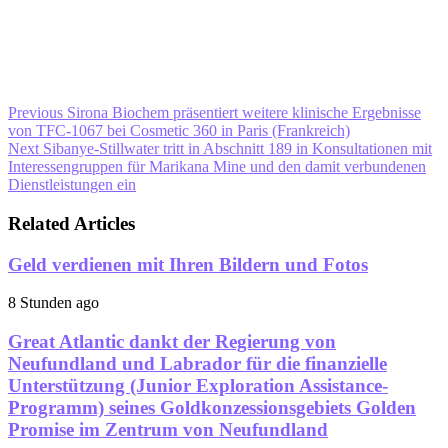
Previous
Sirona Biochem präsentiert weitere klinische Ergebnisse
von TFC-1067 bei Cosmetic 360 in Paris (Frankreich)
Next
Sibanye-Stillwater tritt in Abschnitt 189 in Konsultationen mit
Interessengruppen für Marikana Mine und den damit verbundenen
Dienstleistungen ein
Related Articles
Geld verdienen mit Ihren Bildern und Fotos
8 Stunden ago
Great Atlantic dankt der Regierung von
Neufundland und Labrador für die finanzielle
Unterstützung (Junior Exploration Assistance-
Programm) seines Goldkonzessionsgebiets Golden
Promise im Zentrum von Neufundland