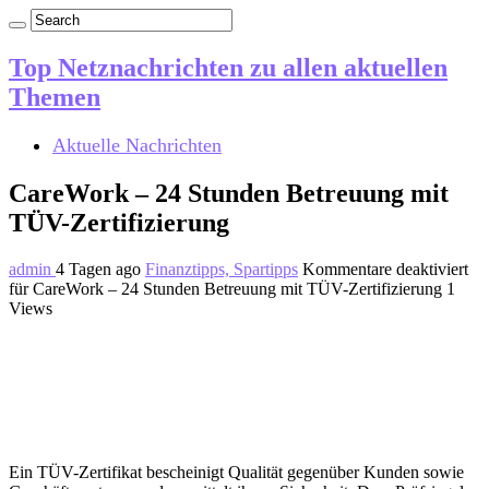
Top Netznachrichten zu allen aktuellen
Themen
Aktuelle Nachrichten
CareWork – 24 Stunden Betreuung mit
TÜV-Zertifizierung
admin
4 Tagen ago
Finanztipps, Spartipps
Kommentare deaktiviert
für CareWork – 24 Stunden Betreuung mit TÜV-Zertifizierung
1
Views
Ein TÜV-Zertifikat bescheinigt Qualität gegenüber Kunden sowie