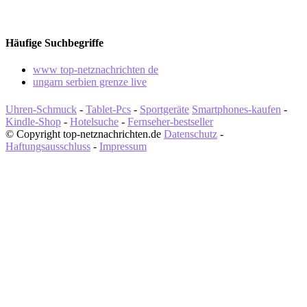
Häufige Suchbegriffe
www top-netznachrichten de
ungarn serbien grenze live
Uhren-Schmuck
-
Tablet-Pcs
-
Sportgeräte
Smartphones-kaufen
-
Kindle-Shop
-
Hotelsuche
-
Fernseher-bestseller
© Copyright top-netznachrichten.de
Datenschutz
-
Haftungsausschluss
-
Impressum