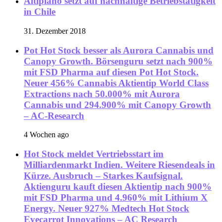
Altiplano setzt auf nachhaltige Betriebstätigkeit
in Chile
31. Dezember 2018
Pot Hot Stock besser als Aurora Cannabis und
Canopy Growth. Börsenguru setzt nach 900%
mit FSD Pharma auf diesen Pot Hot Stock.
Neuer 456% Cannabis Aktientip World Class
Extractions nach 50.000% mit Aurora
Cannabis und 294.900% mit Canopy Growth
– AC-Research
4 Wochen ago
Hot Stock meldet Vertriebsstart im
Milliardenmarkt Indien. Weitere Riesendeals in
Kürze. Ausbruch – Starkes Kaufsignal.
Aktienguru kauft diesen Aktientip nach 900%
mit FSD Pharma und 4.960% mit Lithium X
Energy. Neuer 927% Medtech Hot Stock
Eyecarrot Innovations – AC Research