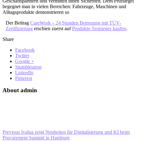
Geschäftspartnern und vermittelt ihnen Sicherheit. Dem Prüfsiegel
begegnet man in vielen Bereichen: Fahrzeuge, Maschinen und
Alltagsprodukte demonstrieren so
Der Beitrag
CareWork – 24 Stunden Betreuung mit TÜV-
Zertifizierung
erschien zuerst auf
Produkte-Testsieger kaufen
.
Share
Facebook
Twitter
Google +
Stumbleupon
LinkedIn
Pinterest
About admin
Previous
Ivalua zeigt Neuheiten für Digitalisierung und KI beim
Procurement Summit in Hamburg