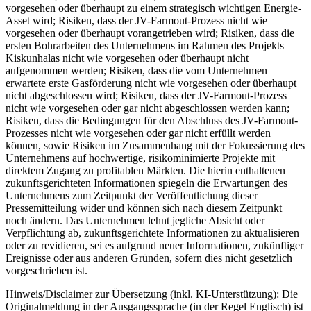
vorgesehen oder überhaupt zu einem strategisch wichtigen Energie-
Asset wird; Risiken, dass der JV-Farmout-Prozess nicht wie
vorgesehen oder überhaupt vorangetrieben wird; Risiken, dass die
ersten Bohrarbeiten des Unternehmens im Rahmen des Projekts
Kiskunhalas nicht wie vorgesehen oder überhaupt nicht
aufgenommen werden; Risiken, dass die vom Unternehmen
erwartete erste Gasförderung nicht wie vorgesehen oder überhaupt
nicht abgeschlossen wird; Risiken, dass der JV-Farmout-Prozess
nicht wie vorgesehen oder gar nicht abgeschlossen werden kann;
Risiken, dass die Bedingungen für den Abschluss des JV-Farmout-
Prozesses nicht wie vorgesehen oder gar nicht erfüllt werden
können, sowie Risiken im Zusammenhang mit der Fokussierung des
Unternehmens auf hochwertige, risikominimierte Projekte mit
direktem Zugang zu profitablen Märkten. Die hierin enthaltenen
zukunftsgerichteten Informationen spiegeln die Erwartungen des
Unternehmens zum Zeitpunkt der Veröffentlichung dieser
Pressemitteilung wider und können sich nach diesem Zeitpunkt
noch ändern. Das Unternehmen lehnt jegliche Absicht oder
Verpflichtung ab, zukunftsgerichtete Informationen zu aktualisieren
oder zu revidieren, sei es aufgrund neuer Informationen, zukünftiger
Ereignisse oder aus anderen Gründen, sofern dies nicht gesetzlich
vorgeschrieben ist.
Hinweis/Disclaimer zur Übersetzung (inkl. KI-Unterstützung): Die
Originalmeldung in der Ausgangssprache (in der Regel Englisch) ist