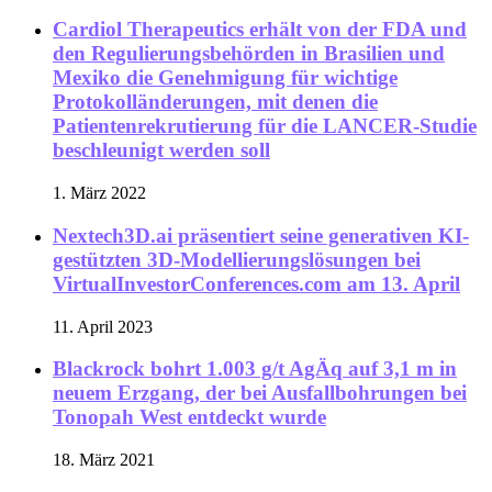
Cardiol Therapeutics erhält von der FDA und
den Regulierungsbehörden in Brasilien und
Mexiko die Genehmigung für wichtige
Protokolländerungen, mit denen die
Patientenrekrutierung für die LANCER-Studie
beschleunigt werden soll
1. März 2022
Nextech3D.ai präsentiert seine generativen KI-
gestützten 3D-Modellierungslösungen bei
VirtualInvestorConferences.com am 13. April
11. April 2023
Blackrock bohrt 1.003 g/t AgÄq auf 3,1 m in
neuem Erzgang, der bei Ausfallbohrungen bei
Tonopah West entdeckt wurde
18. März 2021