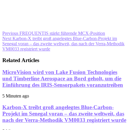
Previous
FREQUENTIS stärkt führende MCX-Position
Next
Karbon-X treibt groß angelegtes Blue-Carbon-Projekt im
Senegal voran – das zweite weltweit, das nach der Verra-Methodik
VM0033 registriert wurde
Related Articles
MicroVision wird von Lake Fusion Technologies
und Timberline Aerospace an Bord geholt, um die
Einführung des IRIS-Sensorpakets voranzutreiben
5 Minuten ago
Karbon-X treibt groß angelegtes Blue-Carbon-
Projekt im Senegal voran – das zweite weltweit, das
nach der Verra-Methodik VM0033 registriert wurde