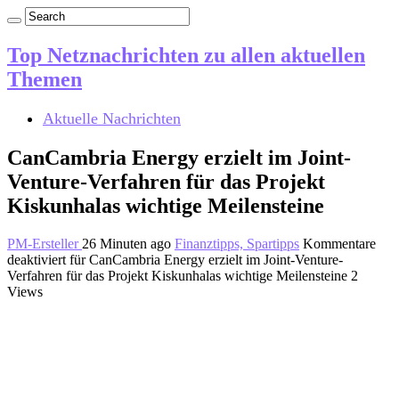
Top Netznachrichten zu allen aktuellen
Themen
Aktuelle Nachrichten
CanCambria Energy erzielt im Joint-
Venture-Verfahren für das Projekt
Kiskunhalas wichtige Meilensteine
PM-Ersteller
26 Minuten ago
Finanztipps, Spartipps
Kommentare
deaktiviert
für CanCambria Energy erzielt im Joint-Venture-
Verfahren für das Projekt Kiskunhalas wichtige Meilensteine
2
Views