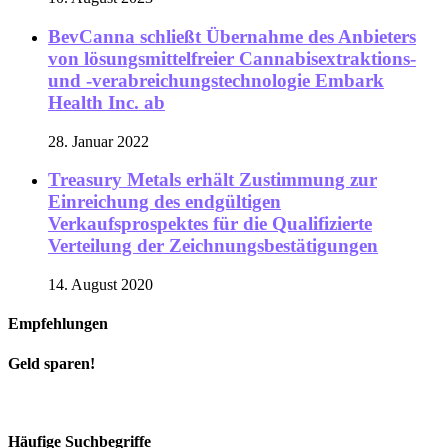
BevCanna schließt Übernahme des Anbieters
von lösungsmittelfreier Cannabisextraktions-
und -verabreichungstechnologie Embark
Health Inc. ab
28. Januar 2022
Treasury Metals erhält Zustimmung zur
Einreichung des endgültigen
Verkaufsprospektes für die Qualifizierte
Verteilung der Zeichnungsbestätigungen
14. August 2020
Empfehlungen
Geld sparen!
Häufige Suchbegriffe