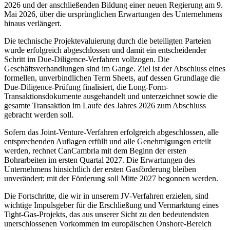
2026 und der anschließenden Bildung einer neuen Regierung am 9.
Mai 2026, über die ursprünglichen Erwartungen des Unternehmens
hinaus verlängert.
Die technische Projektevaluierung durch die beteiligten Parteien
wurde erfolgreich abgeschlossen und damit ein entscheidender
Schritt im Due-Diligence-Verfahren vollzogen. Die
Geschäftsverhandlungen sind im Gange. Ziel ist der Abschluss eines
formellen, unverbindlichen Term Sheets, auf dessen Grundlage die
Due-Diligence-Prüfung finalisiert, die Long-Form-
Transaktionsdokumente ausgehandelt und unterzeichnet sowie die
gesamte Transaktion im Laufe des Jahres 2026 zum Abschluss
gebracht werden soll.
Sofern das Joint-Venture-Verfahren erfolgreich abgeschlossen, alle
entsprechenden Auflagen erfüllt und alle Genehmigungen erteilt
werden, rechnet CanCambria mit dem Beginn der ersten
Bohrarbeiten im ersten Quartal 2027. Die Erwartungen des
Unternehmens hinsichtlich der ersten Gasförderung bleiben
unverändert; mit der Förderung soll Mitte 2027 begonnen werden.
Die Fortschritte, die wir in unserem JV-Verfahren erzielen, sind
wichtige Impulsgeber für die Erschließung und Vermarktung eines
Tight-Gas-Projekts, das aus unserer Sicht zu den bedeutendsten
unerschlossenen Vorkommen im europäischen Onshore-Bereich