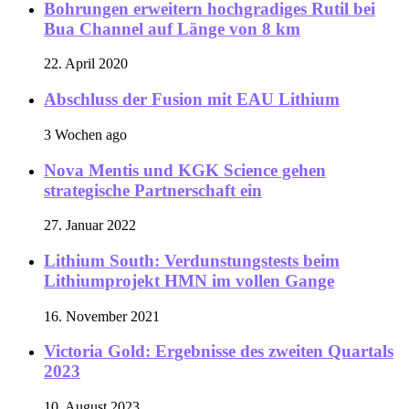
Bohrungen erweitern hochgradiges Rutil bei
Bua Channel auf Länge von 8 km
22. April 2020
Abschluss der Fusion mit EAU Lithium
3 Wochen ago
Nova Mentis und KGK Science gehen
strategische Partnerschaft ein
27. Januar 2022
Lithium South: Verdunstungstests beim
Lithiumprojekt HMN im vollen Gange
16. November 2021
Victoria Gold: Ergebnisse des zweiten Quartals
2023
10. August 2023