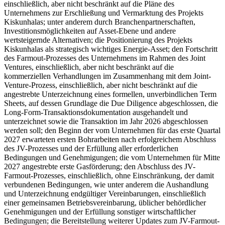
einschließlich, aber nicht beschränkt auf die Pläne des
Unternehmens zur Erschließung und Vermarktung des Projekts
Kiskunhalas; unter anderem durch Branchenpartnerschaften,
Investitionsmöglichkeiten auf Asset-Ebene und andere
wertsteigernde Alternativen; die Positionierung des Projekts
Kiskunhalas als strategisch wichtiges Energie-Asset; den Fortschritt
des Farmout-Prozesses des Unternehmens im Rahmen des Joint
Ventures, einschließlich, aber nicht beschränkt auf die
kommerziellen Verhandlungen im Zusammenhang mit dem Joint-
Venture-Prozess, einschließlich, aber nicht beschränkt auf die
angestrebte Unterzeichnung eines formellen, unverbindlichen Term
Sheets, auf dessen Grundlage die Due Diligence abgeschlossen, die
Long-Form-Transaktionsdokumentation ausgehandelt und
unterzeichnet sowie die Transaktion im Jahr 2026 abgeschlossen
werden soll; den Beginn der vom Unternehmen für das erste Quartal
2027 erwarteten ersten Bohrarbeiten nach erfolgreichem Abschluss
des JV-Prozesses und der Erfüllung aller erforderlichen
Bedingungen und Genehmigungen; die vom Unternehmen für Mitte
2027 angestrebte erste Gasförderung; den Abschluss des JV-
Farmout-Prozesses, einschließlich, ohne Einschränkung, der damit
verbundenen Bedingungen, wie unter anderem die Aushandlung
und Unterzeichnung endgültiger Vereinbarungen, einschließlich
einer gemeinsamen Betriebsvereinbarung, üblicher behördlicher
Genehmigungen und der Erfüllung sonstiger wirtschaftlicher
Bedingungen; die Bereitstellung weiterer Updates zum JV-Farmout-