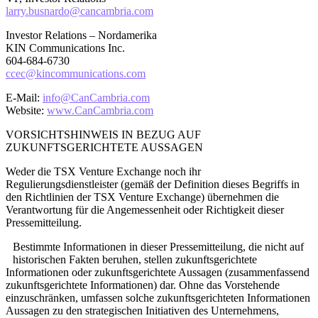
larry.busnardo@cancambria.com
Investor Relations – Nordamerika
KIN Communications Inc.
604-684-6730
ccec@kincommunications.com
E-Mail:
info@CanCambria.com
Website:
www.CanCambria.com
VORSICHTSHINWEIS IN BEZUG AUF
ZUKUNFTSGERICHTETE AUSSAGEN
Weder die TSX Venture Exchange noch ihr
Regulierungsdienstleister (gemäß der Definition dieses Begriffs in
den Richtlinien der TSX Venture Exchange) übernehmen die
Verantwortung für die Angemessenheit oder Richtigkeit dieser
Pressemitteilung.
Bestimmte Informationen in dieser Pressemitteilung, die nicht auf
historischen Fakten beruhen, stellen zukunftsgerichtete
Informationen oder zukunftsgerichtete Aussagen (zusammenfassend
zukunftsgerichtete Informationen) dar. Ohne das Vorstehende
einzuschränken, umfassen solche zukunftsgerichteten Informationen
Aussagen zu den strategischen Initiativen des Unternehmens,