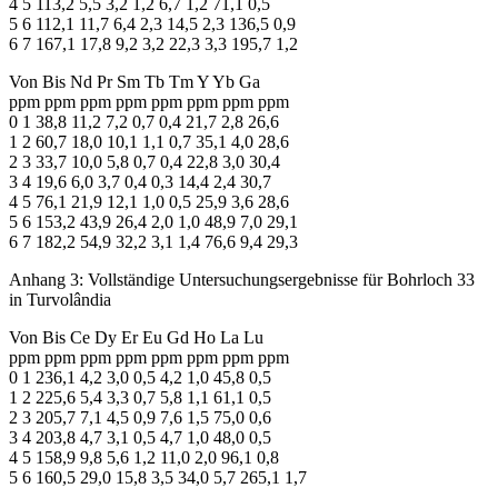
4 5 113,2 5,5 3,2 1,2 6,7 1,2 71,1 0,5
5 6 112,1 11,7 6,4 2,3 14,5 2,3 136,5 0,9
6 7 167,1 17,8 9,2 3,2 22,3 3,3 195,7 1,2
Von Bis Nd Pr Sm Tb Tm Y Yb Ga
ppm ppm ppm ppm ppm ppm ppm ppm
0 1 38,8 11,2 7,2 0,7 0,4 21,7 2,8 26,6
1 2 60,7 18,0 10,1 1,1 0,7 35,1 4,0 28,6
2 3 33,7 10,0 5,8 0,7 0,4 22,8 3,0 30,4
3 4 19,6 6,0 3,7 0,4 0,3 14,4 2,4 30,7
4 5 76,1 21,9 12,1 1,0 0,5 25,9 3,6 28,6
5 6 153,2 43,9 26,4 2,0 1,0 48,9 7,0 29,1
6 7 182,2 54,9 32,2 3,1 1,4 76,6 9,4 29,3
Anhang 3: Vollständige Untersuchungsergebnisse für Bohrloch 33
in Turvolândia
Von Bis Ce Dy Er Eu Gd Ho La Lu
ppm ppm ppm ppm ppm ppm ppm ppm
0 1 236,1 4,2 3,0 0,5 4,2 1,0 45,8 0,5
1 2 225,6 5,4 3,3 0,7 5,8 1,1 61,1 0,5
2 3 205,7 7,1 4,5 0,9 7,6 1,5 75,0 0,6
3 4 203,8 4,7 3,1 0,5 4,7 1,0 48,0 0,5
4 5 158,9 9,8 5,6 1,2 11,0 2,0 96,1 0,8
5 6 160,5 29,0 15,8 3,5 34,0 5,7 265,1 1,7