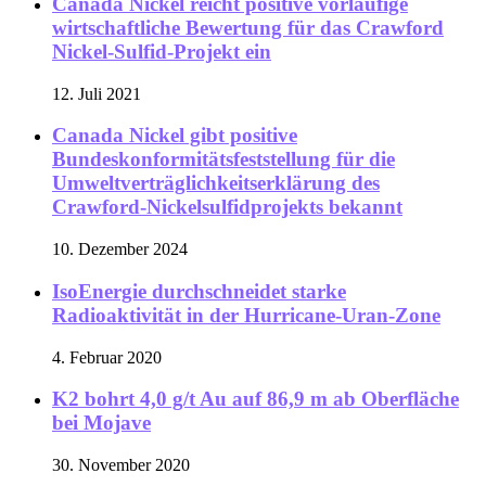
Canada Nickel reicht positive vorläufige
wirtschaftliche Bewertung für das Crawford
Nickel-Sulfid-Projekt ein
12. Juli 2021
Canada Nickel gibt positive
Bundeskonformitätsfeststellung für die
Umweltverträglichkeitserklärung des
Crawford-Nickelsulfidprojekts bekannt
10. Dezember 2024
IsoEnergie durchschneidet starke
Radioaktivität in der Hurricane-Uran-Zone
4. Februar 2020
K2 bohrt 4,0 g/t Au auf 86,9 m ab Oberfläche
bei Mojave
30. November 2020