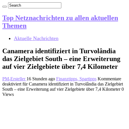
Top Netznachrichten zu allen aktuellen
Themen
Aktuelle Nachrichten
Canamera identifiziert in Turvolândia
das Zielgebiet South – eine Erweiterung
auf vier Zielgebiete über 7,4 Kilometer
PM-Ersteller
16 Stunden ago
Finanztipps, Spartipps
Kommentare
deaktiviert
für Canamera identifiziert in Turvolândia das Zielgebiet
South – eine Erweiterung auf vier Zielgebiete über 7,4 Kilometer
0
Views