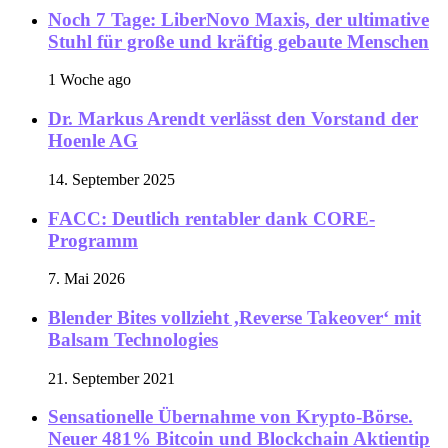
Noch 7 Tage: LiberNovo Maxis, der ultimative
Stuhl für große und kräftig gebaute Menschen
1 Woche ago
Dr. Markus Arendt verlässt den Vorstand der
Hoenle AG
14. September 2025
FACC: Deutlich rentabler dank CORE-
Programm
7. Mai 2026
Blender Bites vollzieht ,Reverse Takeover‘ mit
Balsam Technologies
21. September 2021
Sensationelle Übernahme von Krypto-Börse.
Neuer 481% Bitcoin und Blockchain Aktientip