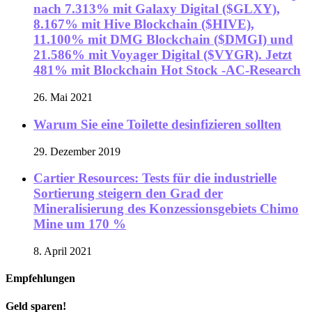
nach 7.313% mit Galaxy Digital ($GLXY),
8.167% mit Hive Blockchain ($HIVE),
11.100% mit DMG Blockchain ($DMGI) und
21.586% mit Voyager Digital ($VYGR). Jetzt
481% mit Blockchain Hot Stock -AC-Research
26. Mai 2021
Warum Sie eine Toilette desinfizieren sollten
29. Dezember 2019
Cartier Resources: Tests für die industrielle
Sortierung steigern den Grad der
Mineralisierung des Konzessionsgebiets Chimo
Mine um 170 %
8. April 2021
Empfehlungen
Geld sparen!