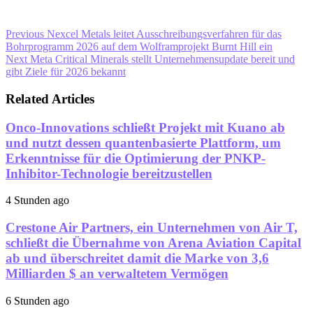
Previous
Nexcel Metals leitet Ausschreibungsverfahren für das
Bohrprogramm 2026 auf dem Wolframprojekt Burnt Hill ein
Next
Meta Critical Minerals stellt Unternehmensupdate bereit und
gibt Ziele für 2026 bekannt
Related Articles
Onco-Innovations schließt Projekt mit Kuano ab
und nutzt dessen quantenbasierte Plattform, um
Erkenntnisse für die Optimierung der PNKP-
Inhibitor-Technologie bereitzustellen
4 Stunden ago
Crestone Air Partners, ein Unternehmen von Air T,
schließt die Übernahme von Arena Aviation Capital
ab und überschreitet damit die Marke von 3,6
Milliarden $ an verwaltetem Vermögen
6 Stunden ago