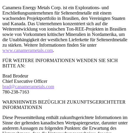
Canamera Energy Metals Corp. ist ein Explorations- und
Erschließungsunternehmen für Seltenerdmetalle mit einem
wachsenden Projektportfolio in Brasilien, den Vereinigten Staaten
und Kanada. Das Unternehmen konzentriert sich auf die
Weiterentwicklung von ionischen Ton-REE-Projekten in Brasilien
sowie von Vorkommen kritischer Mineralien in Nordamerika, um
die Unabhängigkeit der westlichen Lieferkette für Seltenerdmetalle
zu stärken. Weitere Informationen finden Sie unter
www.canamerametals.com
.
FÜR WEITERE INFORMATIONEN WENDEN SIE SICH
BITTE AN:
Brad Brodeur
Chief Executive Officer
brad@canamerametals.com
780-238-7163
WARNHINWEIS BEZÜGLICH ZUKUNFTSGERICHTETER
INFORMATIONEN
Diese Pressemitteilung enthält zukunftsgerichtete Informationen im
Sinne der geltenden kanadischen Wertpapiergesetze, darunter unter
anderem Aussagen zu folgenden Punkten: die Erwartung des