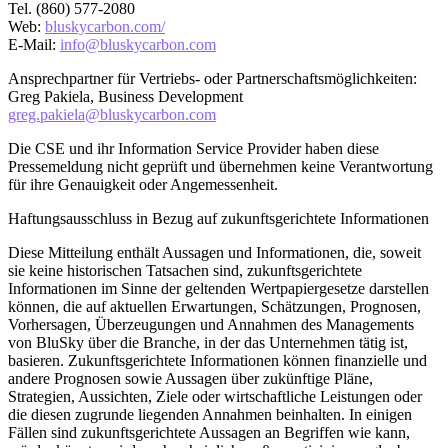
Tel. (860) 577-2080
Web:
bluskycarbon.com/
E-Mail:
info@bluskycarbon.com
Ansprechpartner für Vertriebs- oder Partnerschaftsmöglichkeiten:
Greg Pakiela, Business Development
greg.pakiela@bluskycarbon.com
Die CSE und ihr Information Service Provider haben diese
Pressemeldung nicht geprüft und übernehmen keine Verantwortung
für ihre Genauigkeit oder Angemessenheit.
Haftungsausschluss in Bezug auf zukunftsgerichtete Informationen
Diese Mitteilung enthält Aussagen und Informationen, die, soweit
sie keine historischen Tatsachen sind, zukunftsgerichtete
Informationen im Sinne der geltenden Wertpapiergesetze darstellen
können, die auf aktuellen Erwartungen, Schätzungen, Prognosen,
Vorhersagen, Überzeugungen und Annahmen des Managements
von BluSky über die Branche, in der das Unternehmen tätig ist,
basieren. Zukunftsgerichtete Informationen können finanzielle und
andere Prognosen sowie Aussagen über zukünftige Pläne,
Strategien, Aussichten, Ziele oder wirtschaftliche Leistungen oder
die diesen zugrunde liegenden Annahmen beinhalten. In einigen
Fällen sind zukunftsgerichtete Aussagen an Begriffen wie kann,