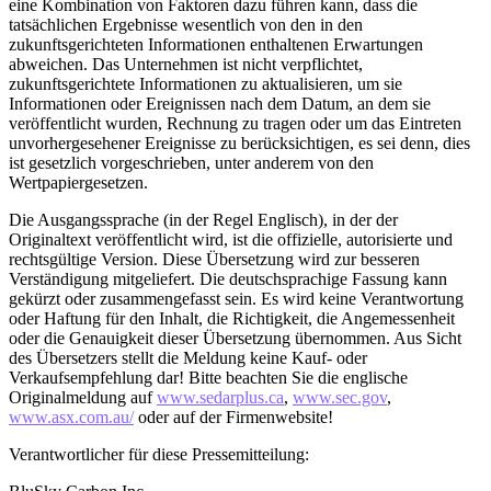
eine Kombination von Faktoren dazu führen kann, dass die
tatsächlichen Ergebnisse wesentlich von den in den
zukunftsgerichteten Informationen enthaltenen Erwartungen
abweichen. Das Unternehmen ist nicht verpflichtet,
zukunftsgerichtete Informationen zu aktualisieren, um sie
Informationen oder Ereignissen nach dem Datum, an dem sie
veröffentlicht wurden, Rechnung zu tragen oder um das Eintreten
unvorhergesehener Ereignisse zu berücksichtigen, es sei denn, dies
ist gesetzlich vorgeschrieben, unter anderem von den
Wertpapiergesetzen.
Die Ausgangssprache (in der Regel Englisch), in der der
Originaltext veröffentlicht wird, ist die offizielle, autorisierte und
rechtsgültige Version. Diese Übersetzung wird zur besseren
Verständigung mitgeliefert. Die deutschsprachige Fassung kann
gekürzt oder zusammengefasst sein. Es wird keine Verantwortung
oder Haftung für den Inhalt, die Richtigkeit, die Angemessenheit
oder die Genauigkeit dieser Übersetzung übernommen. Aus Sicht
des Übersetzers stellt die Meldung keine Kauf- oder
Verkaufsempfehlung dar! Bitte beachten Sie die englische
Originalmeldung auf
www.sedarplus.ca
,
www.sec.gov
,
www.asx.com.au/
oder auf der Firmenwebsite!
Verantwortlicher für diese Pressemitteilung: