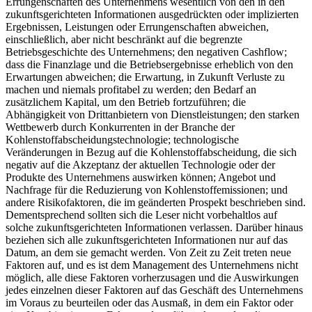
Errungenschaften des Unternehmens wesentlich von den in den
zukunftsgerichteten Informationen ausgedrückten oder implizierten
Ergebnissen, Leistungen oder Errungenschaften abweichen,
einschließlich, aber nicht beschränkt auf die begrenzte
Betriebsgeschichte des Unternehmens; den negativen Cashflow;
dass die Finanzlage und die Betriebsergebnisse erheblich von den
Erwartungen abweichen; die Erwartung, in Zukunft Verluste zu
machen und niemals profitabel zu werden; den Bedarf an
zusätzlichem Kapital, um den Betrieb fortzuführen; die
Abhängigkeit von Drittanbietern von Dienstleistungen; den starken
Wettbewerb durch Konkurrenten in der Branche der
Kohlenstoffabscheidungstechnologie; technologische
Veränderungen in Bezug auf die Kohlenstoffabscheidung, die sich
negativ auf die Akzeptanz der aktuellen Technologie oder der
Produkte des Unternehmens auswirken können; Angebot und
Nachfrage für die Reduzierung von Kohlenstoffemissionen; und
andere Risikofaktoren, die im geänderten Prospekt beschrieben sind.
Dementsprechend sollten sich die Leser nicht vorbehaltlos auf
solche zukunftsgerichteten Informationen verlassen. Darüber hinaus
beziehen sich alle zukunftsgerichteten Informationen nur auf das
Datum, an dem sie gemacht werden. Von Zeit zu Zeit treten neue
Faktoren auf, und es ist dem Management des Unternehmens nicht
möglich, alle diese Faktoren vorherzusagen und die Auswirkungen
jedes einzelnen dieser Faktoren auf das Geschäft des Unternehmens
im Voraus zu beurteilen oder das Ausmaß, in dem ein Faktor oder