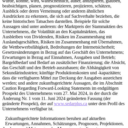
würde, könnte, wird, wahrscheinlich, außer, antizipieren, glauben,
beabsichtigen, planen, prognostizieren, projizieren, schätzen,
Ausblick oder deren Verneinung oder anderen ähnlichen
Ausdrücken zu erkennen, die sich auf Sachverhalte beziehen, die
keine historischen Tatsachen darstellen. Beispiele für solche
Aussagen sind unter anderem: der Marktpreis der Stammaktien des
Unternehmens, die Volatilität an den Kapitalmärkten, das
Ausbleiben von Dividenden, Risiken im Zusammenhang mit
Auslandsgeschäften, Risiken im Zusammenhang mit Übernahmen,
die Wettbewerbsfähigkeit, Bedrohungen der Internetsicherheit;
Gesetzesänderungen in Bezug auf das Geschäft des Unternehmens;
Erwartungen in Bezug auf Einnahmen, Ausgaben und Betrieb;
Bargeldbedarf und Bedarf an zusätzlicher Finanzierung; die Absicht,
das Geschäft und den Betrieb auszubauen; die Abhängigkeit von
Sekundärindustrien; künftige Produktionskosten und -kapazitäten;
dass die verfügbaren Mittel zur Deckung der Ausgaben ausreichen
werden; und andere zukunftsgerichtete Aussagen, die im Abschnitt
Caution Regarding Forward-Looking Statements im endgültigen
Prospekt des Unternehmens vom 27. Mai 2024, in der durch die
Änderung Nr. 1 vom 11. Juni 2024 geänderten Fassung (der
geänderte Prospekt), der auf
www.sedarplus.ca
unter dem Profil des
Unternehmens verfügbar ist.
Zukunftsgerichtete Informationen beruhen auf aktuellen
Erwartungen, Annahmen, Schätzungen, Prognosen, Projektionen,