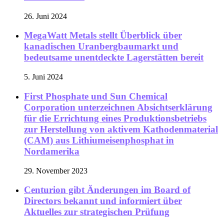
26. Juni 2024
MegaWatt Metals stellt Überblick über
kanadischen Uranbergbaumarkt und
bedeutsame unentdeckte Lagerstätten bereit
5. Juni 2024
First Phosphate und Sun Chemical
Corporation unterzeichnen Absichtserklärung
für die Errichtung eines Produktionsbetriebs
zur Herstellung von aktivem Kathodenmaterial
(CAM) aus Lithiumeisenphosphat in
Nordamerika
29. November 2023
Centurion gibt Änderungen im Board of
Directors bekannt und informiert über
Aktuelles zur strategischen Prüfung