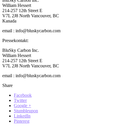
BluSky Carbon Inc.
William Hessert
214-257 12th Street E
V7L 2J8 North Vancouver, BC
Kanada
email : info@bluskycarbon.com
Pressekontakt:
BluSky Carbon Inc.
William Hessert
214-257 12th Street E
V7L 2J8 North Vancouver, BC
email : info@bluskycarbon.com
Share
Facebook
Twitter
Google +
Stumbleupon
LinkedIn
Pinterest