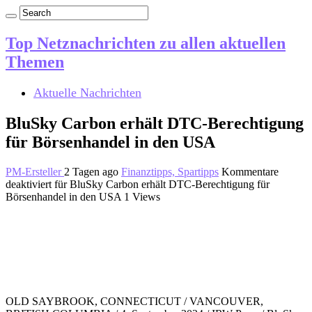
Top Netznachrichten zu allen aktuellen
Themen
Aktuelle Nachrichten
BluSky Carbon erhält DTC-Berechtigung
für Börsenhandel in den USA
PM-Ersteller
2 Tagen ago
Finanztipps, Spartipps
Kommentare
deaktiviert
für BluSky Carbon erhält DTC-Berechtigung für
Börsenhandel in den USA
1 Views
OLD SAYBROOK, CONNECTICUT / VANCOUVER,