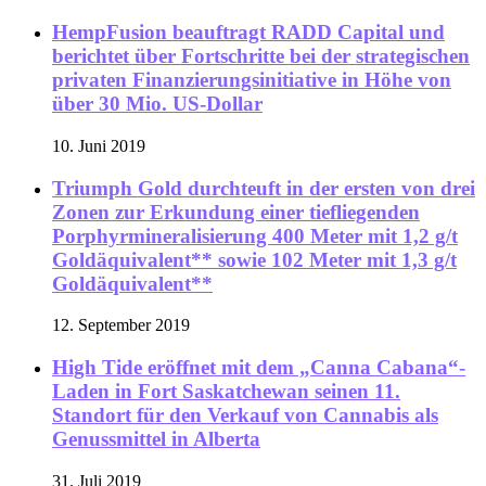
HempFusion beauftragt RADD Capital und
berichtet über Fortschritte bei der strategischen
privaten Finanzierungsinitiative in Höhe von
über 30 Mio. US-Dollar
10. Juni 2019
Triumph Gold durchteuft in der ersten von drei
Zonen zur Erkundung einer tiefliegenden
Porphyrmineralisierung 400 Meter mit 1,2 g/t
Goldäquivalent** sowie 102 Meter mit 1,3 g/t
Goldäquivalent**
12. September 2019
High Tide eröffnet mit dem „Canna Cabana“-
Laden in Fort Saskatchewan seinen 11.
Standort für den Verkauf von Cannabis als
Genussmittel in Alberta
31. Juli 2019