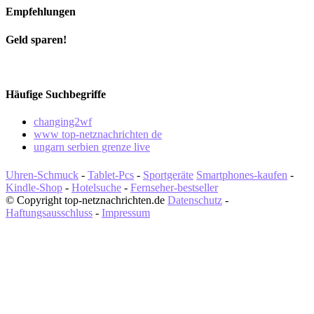
Empfehlungen
Geld sparen!
Häufige Suchbegriffe
changing2wf
www top-netznachrichten de
ungarn serbien grenze live
Uhren-Schmuck
-
Tablet-Pcs
-
Sportgeräte
Smartphones-kaufen
-
Kindle-Shop
-
Hotelsuche
-
Fernseher-bestseller
© Copyright top-netznachrichten.de
Datenschutz
-
Haftungsausschluss
-
Impressum