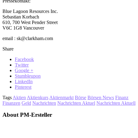
Pressekontakt:
Blue Lagoon Resources Inc.
Sebastian Korbach
610, 700 West Pender Street
V6C 1G8 Vancouver
email : sk@clarkham.com
Share
Facebook
Twitter
Google +
Stumbleupon
LinkedIn
Pinterest
Tags
Aktien
Aktienkurs
Aktienmarkt
Börse
Börsen News
Finanz
Finanzen
Geld
Nachrichten
Nachrichten Aktuel
Nachrichten Aktuell
About PM-Ersteller