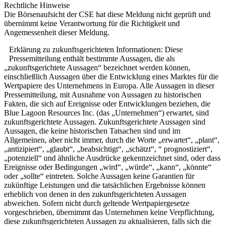
Rechtliche Hinweise
Die Börsenaufsicht der CSE hat diese Meldung nicht geprüft und
übernimmt keine Verantwortung für die Richtigkeit und
Angemessenheit dieser Meldung.
Erklärung zu zukunftsgerichteten Informationen: Diese
Pressemitteilung enthält bestimmte Aussagen, die als
„zukunftsgerichtete Aussagen“ bezeichnet werden können,
einschließlich Aussagen über die Entwicklung eines Marktes für die
Wertpapiere des Unternehmens in Europa. Alle Aussagen in dieser
Pressemitteilung, mit Ausnahme von Aussagen zu historischen
Fakten, die sich auf Ereignisse oder Entwicklungen beziehen, die
Blue Lagoon Resources Inc. (das „Unternehmen“) erwartet, sind
zukunftsgerichtete Aussagen. Zukunftsgerichtete Aussagen sind
Aussagen, die keine historischen Tatsachen sind und im
Allgemeinen, aber nicht immer, durch die Worte „erwartet“, „plant“,
„antizipiert“, „glaubt“, „beabsichtigt“, „schätzt“, “ prognostiziert“,
„potenziell“ und ähnliche Ausdrücke gekennzeichnet sind, oder dass
Ereignisse oder Bedingungen „wird“, „würde“, „kann“, „könnte“
oder „sollte“ eintreten. Solche Aussagen keine Garantien für
zukünftige Leistungen und die tatsächlichen Ergebnisse können
erheblich von denen in den zukunftsgerichteten Aussagen
abweichen. Sofern nicht durch geltende Wertpapiergesetze
vorgeschrieben, übernimmt das Unternehmen keine Verpflichtung,
diese zukunftsgerichteten Aussagen zu aktualisieren, falls sich die