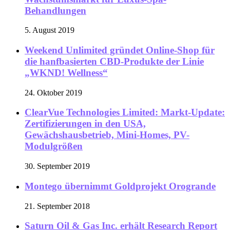
Behandlungen
5. August 2019
Weekend Unlimited gründet Online-Shop für
die hanfbasierten CBD-Produkte der Linie
„WKND! Wellness“
24. Oktober 2019
ClearVue Technologies Limited: Markt-Update:
Zertifizierungen in den USA,
Gewächshausbetrieb, Mini-Homes, PV-
Modulgrößen
30. September 2019
Montego übernimmt Goldprojekt Orogrande
21. September 2018
Saturn Oil & Gas Inc. erhält Research Report