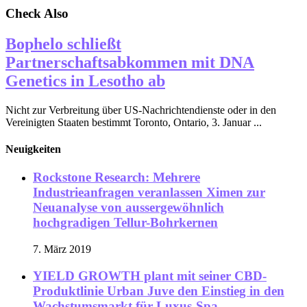
Check Also
Bophelo schließt
Partnerschaftsabkommen mit DNA
Genetics in Lesotho ab
Nicht zur Verbreitung über US-Nachrichtendienste oder in den
Vereinigten Staaten bestimmt Toronto, Ontario, 3. Januar ...
Neuigkeiten
Rockstone Research: Mehrere
Industrieanfragen veranlassen Ximen zur
Neuanalyse von aussergewöhnlich
hochgradigen Tellur-Bohrkernen
7. März 2019
YIELD GROWTH plant mit seiner CBD-
Produktlinie Urban Juve den Einstieg in den
Wachstumsmarkt für Luxus-Spa-