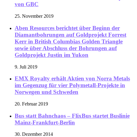
von GBC
25. November 2019
Aben Resources berichtet über Beginn der
Diamantbohrungen auf Goldprojekt Forrest
Kerr in British Columbias Golden Triangle
sowie über Abschluss der Bohrungen auf
Goldprojekt Justin im Yukon
9. Juli 2019
EMX Royalty erhält Aktien von Norra Metals
im Gegenzug für vier Polymetall-Projekte in
Norwegen und Schweden
20. Februar 2019
Bus statt Bahnchaos – FlixBus startet Buslinie
Mainz-Frankfurt-Berlin
30. Dezember 2014