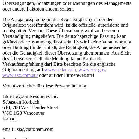
Überzeugungen, Schätzungen oder Meinungen des Managements
oder andere Faktoren ändern sollten.
Die Ausgangssprache (in der Regel Englisch), in der der
Originaltext veröffentlicht wird, ist die offizielle, autorisierte und
rechtsgültige Version. Diese Übersetzung wird zur besseren
Verständigung mitgeliefert. Die deutschsprachige Fassung kann
gekürzt oder zusammengefasst sein. Es wird keine Verantwortung
oder Haftung für den Inhalt, die Richtigkeit, die Angemessenheit
oder die Genauigkeit dieser Übersetzung übernommen. Aus Sicht
des Übersetzers stellt die Meldung keine Kauf- oder
Verkaufsempfehlung dar! Bitte beachten Sie die englische
Originalmeldung auf
www.sedar.com
,
www.sec.gov
,
www.asx.com.au/
oder auf der Firmenwebsite!
Verantwortlicher für diese Pressemitteilung:
Blue Lagoon Resources Inc.
Sebastian Korbach
610, 700 West Pender Street
V6C 1G8 Vancouver
Kanada
email : sk@clarkham.com