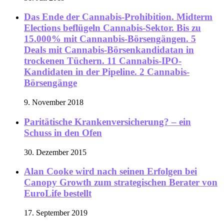
Das Ende der Cannabis-Prohibition. Midterm
Elections beflügeln Cannabis-Sektor. Bis zu
15.000% mit Cannanbis-Börsengängen. 5
Deals mit Cannabis-Börsenkandidatan in
trockenen Tüchern. 11 Cannabis-IPO-
Kandidaten in der Pipeline. 2 Cannabis-
Börsengänge
9. November 2018
Paritätische Krankenversicherung? – ein
Schuss in den Ofen
30. Dezember 2015
Alan Cooke wird nach seinen Erfolgen bei
Canopy Growth zum strategischen Berater von
EuroLife bestellt
17. September 2019