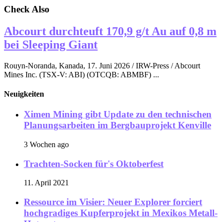
Check Also
Abcourt durchteuft 170,9 g/t Au auf 0,8 m
bei Sleeping Giant
Rouyn-Noranda, Kanada, 17. Juni 2026 / IRW-Press / Abcourt
Mines Inc. (TSX-V: ABI) (OTCQB: ABMBF) ...
Neuigkeiten
Ximen Mining gibt Update zu den technischen
Planungsarbeiten im Bergbauprojekt Kenville
3 Wochen ago
Trachten-Socken für's Oktoberfest
11. April 2021
Ressource im Visier: Neuer Explorer forciert
hochgradiges Kupferprojekt in Mexikos Metall-