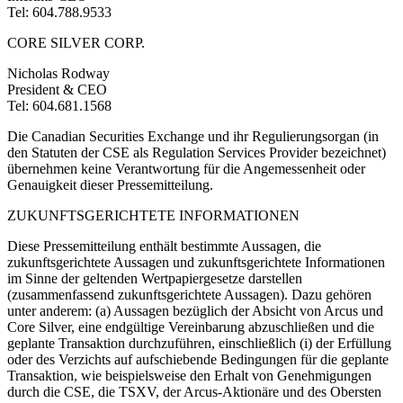
Tel: 604.788.9533
CORE SILVER CORP.
Nicholas Rodway
President & CEO
Tel: 604.681.1568
Die Canadian Securities Exchange und ihr Regulierungsorgan (in
den Statuten der CSE als Regulation Services Provider bezeichnet)
übernehmen keine Verantwortung für die Angemessenheit oder
Genauigkeit dieser Pressemitteilung.
ZUKUNFTSGERICHTETE INFORMATIONEN
Diese Pressemitteilung enthält bestimmte Aussagen, die
zukunftsgerichtete Aussagen und zukunftsgerichtete Informationen
im Sinne der geltenden Wertpapiergesetze darstellen
(zusammenfassend zukunftsgerichtete Aussagen). Dazu gehören
unter anderem: (a) Aussagen bezüglich der Absicht von Arcus und
Core Silver, eine endgültige Vereinbarung abzuschließen und die
geplante Transaktion durchzuführen, einschließlich (i) der Erfüllung
oder des Verzichts auf aufschiebende Bedingungen für die geplante
Transaktion, wie beispielsweise den Erhalt von Genehmigungen
durch die CSE, die TSXV, der Arcus-Aktionäre und des Obersten