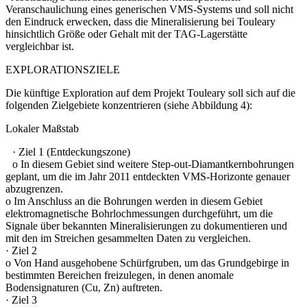
Veranschaulichung eines generischen VMS-Systems und soll nicht
den Eindruck erwecken, dass die Mineralisierung bei Touleary
hinsichtlich Größe oder Gehalt mit der TAG-Lagerstätte
vergleichbar ist.
EXPLORATIONSZIELE
Die künftige Exploration auf dem Projekt Touleary soll sich auf die
folgenden Zielgebiete konzentrieren (siehe Abbildung 4):
Lokaler Maßstab
· Ziel 1 (Entdeckungszone)
o In diesem Gebiet sind weitere Step-out-Diamantkernbohrungen
geplant, um die im Jahr 2011 entdeckten VMS-Horizonte genauer
abzugrenzen.
o Im Anschluss an die Bohrungen werden in diesem Gebiet
elektromagnetische Bohrlochmessungen durchgeführt, um die
Signale über bekannten Mineralisierungen zu dokumentieren und
mit den im Streichen gesammelten Daten zu vergleichen.
· Ziel 2
o Von Hand ausgehobene Schürfgruben, um das Grundgebirge in
bestimmten Bereichen freizulegen, in denen anomale
Bodensignaturen (Cu, Zn) auftreten.
· Ziel 3