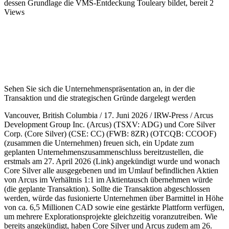
dessen Grundlage die VMS-Entdeckung Touleary bildet, bereit
2
Views
Sehen Sie sich die Unternehmenspräsentation an, in der die
Transaktion und die strategischen Gründe dargelegt werden
Vancouver, British Columbia / 17. Juni 2026 / IRW-Press / Arcus
Development Group Inc. (Arcus) (TSXV: ADG) und Core Silver
Corp. (Core Silver) (CSE: CC) (FWB: 8ZR) (OTCQB: CCOOF)
(zusammen die Unternehmen) freuen sich, ein Update zum
geplanten Unternehmenszusammenschluss bereitzustellen, die
erstmals am 27. April 2026 (Link) angekündigt wurde und wonach
Core Silver alle ausgegebenen und im Umlauf befindlichen Aktien
von Arcus im Verhältnis 1:1 im Aktientausch übernehmen würde
(die geplante Transaktion). Sollte die Transaktion abgeschlossen
werden, würde das fusionierte Unternehmen über Barmittel in Höhe
von ca. 6,5 Millionen CAD sowie eine gestärkte Plattform verfügen,
um mehrere Explorationsprojekte gleichzeitig voranzutreiben. Wie
bereits angekündigt, haben Core Silver und Arcus zudem am 26.