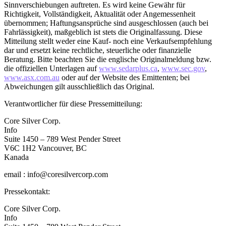
Sinnverschiebungen auftreten. Es wird keine Gewähr für
Richtigkeit, Vollständigkeit, Aktualität oder Angemessenheit
übernommen; Haftungsansprüche sind ausgeschlossen (auch bei
Fahrlässigkeit), maßgeblich ist stets die Originalfassung. Diese
Mitteilung stellt weder eine Kauf- noch eine Verkaufsempfehlung
dar und ersetzt keine rechtliche, steuerliche oder finanzielle
Beratung. Bitte beachten Sie die englische Originalmeldung bzw.
die offiziellen Unterlagen auf
www.sedarplus.ca
,
www.sec.gov
,
www.asx.com.au
oder auf der Website des Emittenten; bei
Abweichungen gilt ausschließlich das Original.
Verantwortlicher für diese Pressemitteilung:
Core Silver Corp.
Info
Suite 1450 – 789 West Pender Street
V6C 1H2 Vancouver, BC
Kanada
email : info@coresilvercorp.com
Pressekontakt:
Core Silver Corp.
Info