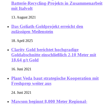
Batterie-Recycling-Projekts in Zusammenarbeit
mit Italvolt
13. August 2021
Das Goliath-Goldprojekt erreicht den
zulässigen Meilenstein
18. April 2025
Clarity Gold berichtet hochgradige
Goldabschnitte einschließlich 2,10 Meter mit
18,64 g/t Gold
16. Juni 2021
Plant Veda baut strategische Kooperation mit
Freshprep weiter aus
24. Juni 2021
Mawson beginnt 8,000 Meter Regional-