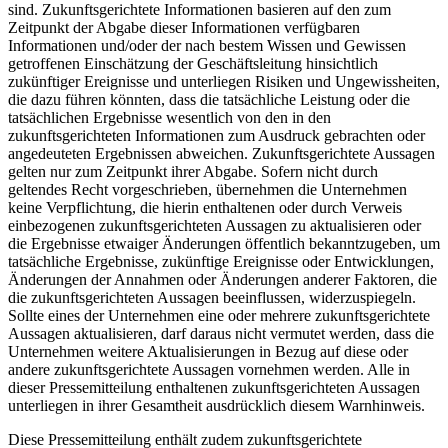
sind. Zukunftsgerichtete Informationen basieren auf den zum
Zeitpunkt der Abgabe dieser Informationen verfügbaren
Informationen und/oder der nach bestem Wissen und Gewissen
getroffenen Einschätzung der Geschäftsleitung hinsichtlich
zukünftiger Ereignisse und unterliegen Risiken und Ungewissheiten,
die dazu führen könnten, dass die tatsächliche Leistung oder die
tatsächlichen Ergebnisse wesentlich von den in den
zukunftsgerichteten Informationen zum Ausdruck gebrachten oder
angedeuteten Ergebnissen abweichen. Zukunftsgerichtete Aussagen
gelten nur zum Zeitpunkt ihrer Abgabe. Sofern nicht durch
geltendes Recht vorgeschrieben, übernehmen die Unternehmen
keine Verpflichtung, die hierin enthaltenen oder durch Verweis
einbezogenen zukunftsgerichteten Aussagen zu aktualisieren oder
die Ergebnisse etwaiger Änderungen öffentlich bekanntzugeben, um
tatsächliche Ergebnisse, zukünftige Ereignisse oder Entwicklungen,
Änderungen der Annahmen oder Änderungen anderer Faktoren, die
die zukunftsgerichteten Aussagen beeinflussen, widerzuspiegeln.
Sollte eines der Unternehmen eine oder mehrere zukunftsgerichtete
Aussagen aktualisieren, darf daraus nicht vermutet werden, dass die
Unternehmen weitere Aktualisierungen in Bezug auf diese oder
andere zukunftsgerichtete Aussagen vornehmen werden. Alle in
dieser Pressemitteilung enthaltenen zukunftsgerichteten Aussagen
unterliegen in ihrer Gesamtheit ausdrücklich diesem Warnhinweis.
Diese Pressemitteilung enthält zudem zukunftsgerichtete