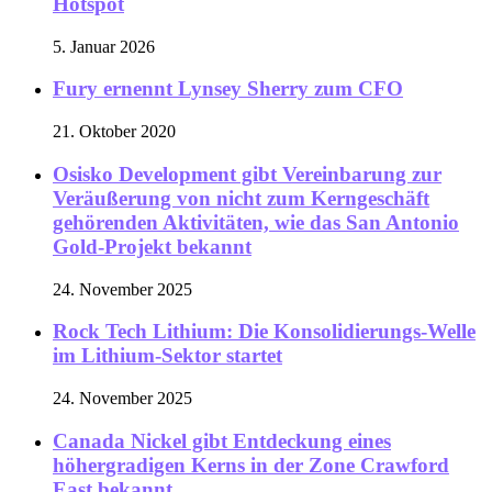
Hotspot
5. Januar 2026
Fury ernennt Lynsey Sherry zum CFO
21. Oktober 2020
Osisko Development gibt Vereinbarung zur
Veräußerung von nicht zum Kerngeschäft
gehörenden Aktivitäten, wie das San Antonio
Gold-Projekt bekannt
24. November 2025
Rock Tech Lithium: Die Konsolidierungs-Welle
im Lithium-Sektor startet
24. November 2025
Canada Nickel gibt Entdeckung eines
höhergradigen Kerns in der Zone Crawford
East bekannt