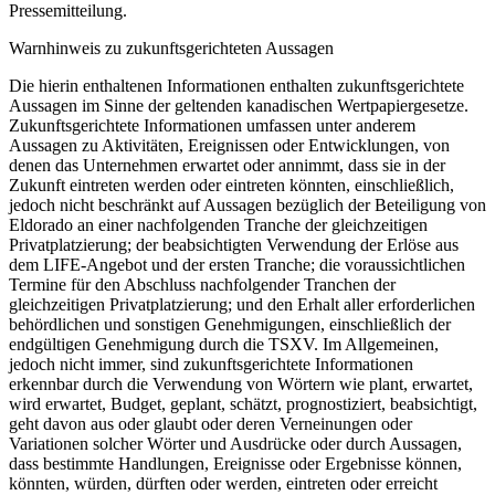
Pressemitteilung.
Warnhinweis zu zukunftsgerichteten Aussagen
Die hierin enthaltenen Informationen enthalten zukunftsgerichtete
Aussagen im Sinne der geltenden kanadischen Wertpapiergesetze.
Zukunftsgerichtete Informationen umfassen unter anderem
Aussagen zu Aktivitäten, Ereignissen oder Entwicklungen, von
denen das Unternehmen erwartet oder annimmt, dass sie in der
Zukunft eintreten werden oder eintreten könnten, einschließlich,
jedoch nicht beschränkt auf Aussagen bezüglich der Beteiligung von
Eldorado an einer nachfolgenden Tranche der gleichzeitigen
Privatplatzierung; der beabsichtigten Verwendung der Erlöse aus
dem LIFE-Angebot und der ersten Tranche; die voraussichtlichen
Termine für den Abschluss nachfolgender Tranchen der
gleichzeitigen Privatplatzierung; und den Erhalt aller erforderlichen
behördlichen und sonstigen Genehmigungen, einschließlich der
endgültigen Genehmigung durch die TSXV. Im Allgemeinen,
jedoch nicht immer, sind zukunftsgerichtete Informationen
erkennbar durch die Verwendung von Wörtern wie plant, erwartet,
wird erwartet, Budget, geplant, schätzt, prognostiziert, beabsichtigt,
geht davon aus oder glaubt oder deren Verneinungen oder
Variationen solcher Wörter und Ausdrücke oder durch Aussagen,
dass bestimmte Handlungen, Ereignisse oder Ergebnisse können,
könnten, würden, dürften oder werden, eintreten oder erreicht