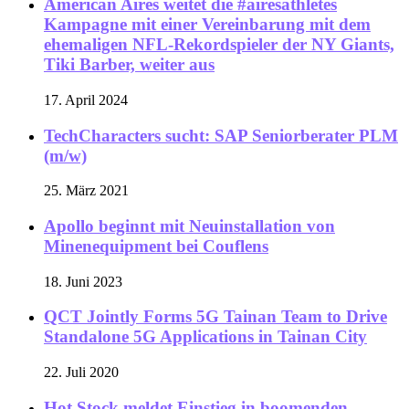
American Aires weitet die #airesathletes
Kampagne mit einer Vereinbarung mit dem
ehemaligen NFL-Rekordspieler der NY Giants,
Tiki Barber, weiter aus
17. April 2024
TechCharacters sucht: SAP Seniorberater PLM
(m/w)
25. März 2021
Apollo beginnt mit Neuinstallation von
Minenequipment bei Couflens
18. Juni 2023
QCT Jointly Forms 5G Tainan Team to Drive
Standalone 5G Applications in Tainan City
22. Juli 2020
Hot Stock meldet Einstieg in boomenden