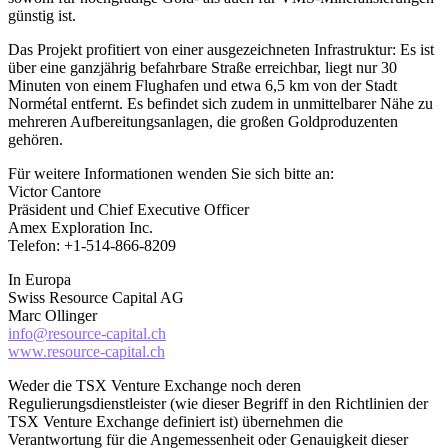
günstig ist.
Das Projekt profitiert von einer ausgezeichneten Infrastruktur: Es ist
über eine ganzjährig befahrbare Straße erreichbar, liegt nur 30
Minuten von einem Flughafen und etwa 6,5 km von der Stadt
Normétal entfernt. Es befindet sich zudem in unmittelbarer Nähe zu
mehreren Aufbereitungsanlagen, die großen Goldproduzenten
gehören.
Für weitere Informationen wenden Sie sich bitte an:
Victor Cantore
Präsident und Chief Executive Officer
Amex Exploration Inc.
Telefon: +1-514-866-8209
In Europa
Swiss Resource Capital AG
Marc Ollinger
info@resource-capital.ch
www.resource-capital.ch
Weder die TSX Venture Exchange noch deren
Regulierungsdienstleister (wie dieser Begriff in den Richtlinien der
TSX Venture Exchange definiert ist) übernehmen die
Verantwortung für die Angemessenheit oder Genauigkeit dieser