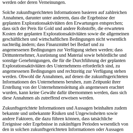
werden oder deren Verneinungen.
Solche zukunftsgerichteten Informationen basieren auf zahlreichen
Annahmen, darunter unter anderem, dass die Ergebnisse der
geplanten Explorationsaktivitäten den Erwartungen entsprechen;
dass sich der Preis für Gold und andere Rohstoffe, die erwarteten
Kosten der geplanten Explorationsaktivitäten sowie die allgemeinen
geschäftlichen und wirtschaftlichen Bedingungen nicht wesentlich
nachteilig ändern; dass Finanzmittel bei Bedarf und zu
angemessenen Bedingungen zur Verfügung stehen werden; dass
Drittunternehmer, Ausrüstung und Material sowie behördliche und
sonstige Genehmigungen, die für die Durchführung der geplanten
Explorationsaktivitäten des Unternehmens erforderlich sind, zu
angemessenen Bedingungen und rechtzeitig zur Verfügung stehen
werden. Obwohl die Annahmen, auf denen die zukunftsgerichteten
Informationen des Unternehmens beruhen, zum Zeitpunkt ihrer
Erstellung von der Unternehmensleitung als angemessen erachtet
wurden, kann keine Gewähr dafür übernommen werden, dass sich
diese Annahmen als zutreffend erweisen werden.
Zukunftsgerichtete Informationen und Aussagen beinhalten zudem
bekannte und unbekannte Risiken und Ungewissheiten sowie
andere Faktoren, die dazu führen können, dass tatsächliche
Ereignisse oder Ergebnisse in zukünftigen Perioden wesentlich von
den in solchen zukunftsgerichteten Informationen oder Aussagen