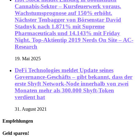
Cannabis-Sektor – Kursfeuerwerk voraus.
Wachstumsprognose auf 150% erhöht.
Nächster Tenbagger von Börsenstar David
Stadnyk nach 1.871% mit Supreme
Pharmaceuticals und 14.143% mit Friday
Night. Top-Aktientip 2019 Nerds On Site – AC-
Research
19. Mai 2025
DeFi Technologies meldet Update seines
Governance-Geschäfts – gibt bekannt, dass der
erste Shyft Network-Node innerhalb von zwei
Monaten mehr als 300.000 Shyft-Token
verdient hat
31. August 2021
Empfehlungen
Geld sparen!