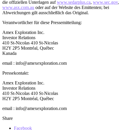
die offiziellen Unterlagen auf
www.sedarplus.ca
,
www.sec.gov
,
www.asx.com.au
oder auf der Website des Emittenten; bei
Abweichungen gilt ausschließlich das Original.
Verantwortlicher für diese Pressemitteilung:
Amex Exploration Inc.
Investor Relations
410 St-Nicolas 410 St-Nicolas
H2Y 2P5 Montréal, Québec
Kanada
email : info@amexexploration.com
Pressekontakt:
Amex Exploration Inc.
Investor Relations
410 St-Nicolas 410 St-Nicolas
H2Y 2P5 Montréal, Québec
email : info@amexexploration.com
Share
Facebook