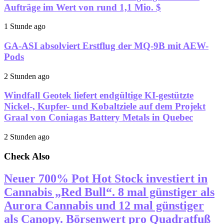
Aufträge im Wert von rund 1,1 Mio. $
1 Stunde ago
GA-ASI absolviert Erstflug der MQ-9B mit AEW-
Pods
2 Stunden ago
Windfall Geotek liefert endgültige KI-gestützte
Nickel-, Kupfer- und Kobaltziele auf dem Projekt
Graal von Coniagas Battery Metals in Quebec
2 Stunden ago
Check Also
Neuer 700% Pot Hot Stock investiert in
Cannabis „Red Bull“. 8 mal günstiger als
Aurora Cannabis und 12 mal günstiger
als Canopy. Börsenwert pro Quadratfuß