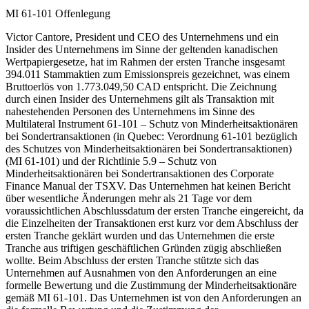
MI 61-101 Offenlegung
Victor Cantore, President und CEO des Unternehmens und ein
Insider des Unternehmens im Sinne der geltenden kanadischen
Wertpapiergesetze, hat im Rahmen der ersten Tranche insgesamt
394.011 Stammaktien zum Emissionspreis gezeichnet, was einem
Bruttoerlös von 1.773.049,50 CAD entspricht. Die Zeichnung
durch einen Insider des Unternehmens gilt als Transaktion mit
nahestehenden Personen des Unternehmens im Sinne des
Multilateral Instrument 61-101 – Schutz von Minderheitsaktionären
bei Sondertransaktionen (in Quebec: Verordnung 61-101 bezüglich
des Schutzes von Minderheitsaktionären bei Sondertransaktionen)
(MI 61-101) und der Richtlinie 5.9 – Schutz von
Minderheitsaktionären bei Sondertransaktionen des Corporate
Finance Manual der TSXV. Das Unternehmen hat keinen Bericht
über wesentliche Änderungen mehr als 21 Tage vor dem
voraussichtlichen Abschlussdatum der ersten Tranche eingereicht, da
die Einzelheiten der Transaktionen erst kurz vor dem Abschluss der
ersten Tranche geklärt wurden und das Unternehmen die erste
Tranche aus triftigen geschäftlichen Gründen zügig abschließen
wollte. Beim Abschluss der ersten Tranche stützte sich das
Unternehmen auf Ausnahmen von den Anforderungen an eine
formelle Bewertung und die Zustimmung der Minderheitsaktionäre
gemäß MI 61-101. Das Unternehmen ist von den Anforderungen an