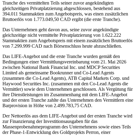
Tranche des vermittelten Teils seiner zuvor angekündigten
gleichzeitigen Privatplatzierung abgeschlossen, bestehend aus
394.011 Stammaktien zum Angebotspreis, was einen zusätzlichen
Bruttoerlös von 1.773.049,50 CAD ergibt (die erste Tranche).
Das Unternehmen geht davon aus, seine zuvor angekündigte
gleichzeitige nicht vermittelte Privatplatzierung von 1.622.222
Stammaktien zum Angebotspreis mit einem zusätzlichen Bruttoerlös
von 7.299.999 CAD nach Börsenschluss heute abzuschließen.
Das LIFE-Angebot und die erste Tranche wurden gemäß den
Bedingungen einer Vermittlungsvereinbarung vom 21. Mai 2026
zwischen National Bank Financial Inc. und MDCP Securities
Limited als gemeinsame Bookrunner und Co-Lead Agents
(zusammen die Co-Lead Agents), ATB Capital Markets Corp. und
Haywood Securities Inc. (zusammen mit den Co-Lead Agents die
Vermittler) sowie dem Unternehmen geschlossen. Als Vergütung für
ihre Dienstleistungen im Zusammenhang mit dem LIFE-Angebot
und der ersten Tranche zahlte das Unternehmen den Vermittlern eine
Barprovision in Höhe von 2.499.783,75 CAD.
Der Nettoerlös aus dem LIFE-Angebot und der ersten Tranche wird
zur Finanzierung der Investitionsausgaben für das
Massenprobenahmeprogramm des Unternehmens sowie eines Teils
der Phase-1-Entwicklung des Goldprojekts Perron, einer