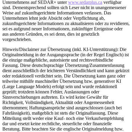
Unternehmens auf SEDAR+ unter
www.sedarplus.ca
verfügbar
sind. Dementsprechend sollten sich Leser nicht in unangemessener
Weise auf zukunftsgerichtete Informationen verlassen. Das
Unternehmen lehnt jede Absicht oder Verpflichtung ab,
zukunftsgerichtete Informationen zu aktualisieren oder zu revidieren,
sei es aufgrund neuer Informationen, zukünftiger Ereignisse oder
aus anderen Gründen, es sei denn, dies ist gesetzlich
vorgeschrieben.
Hinweis/Disclaimer zur Übersetzung (inkl. KI-Unterstützung): Die
Originalmeldung in der Ausgangssprache (in der Regel Englisch) ist
die einzige maßgebliche, autorisierte und rechtsverbindliche
Fassung. Diese deutschsprachige Übersetzung/Zusammenfassung
dient ausschließlich der leichteren Verständlichkeit und kann gekürzt
oder redaktionell verdichtet sein. Die Übersetzung kann ganz oder
teilweise mithilfe maschineller Übersetzung bzw. generativer KI
(Large Language Models) erfolgt sein und wurde redaktionell
geprüft; trotzdem können Fehler, Auslassungen oder
Sinnverschiebungen auftreten. Es wird keine Gewähr für
Richtigkeit, Vollständigkeit, Aktualität oder Angemessenheit
übernommen; Haftungsansprüche sind ausgeschlossen (auch bei
Fahrlässigkeit), maßgeblich ist stets die Originalfassung. Diese
Mitteilung stellt weder eine Kauf- noch eine Verkaufsempfehlung
dar und ersetzt keine rechtliche, steuerliche oder finanzielle
Beratung. Bitte beachten Sie die englische Originalmeldung bzw.