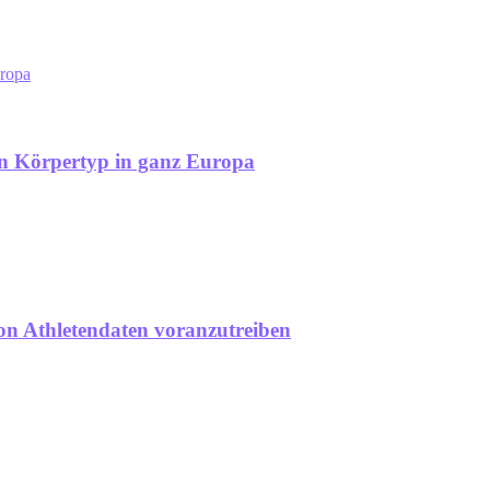
uropa
n Körpertyp in ganz Europa
on Athletendaten voranzutreiben