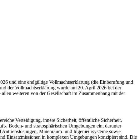
2026 und eine endgültige Vollmachtserklärung (die Einberufung und
und der Vollmachtserklärung wurde am 20. April 2026 bei der
e allen weiteren von der Gesellschaft im Zusammenhang mit der
he Verteidigung, innere Sicherheit, öffentliche Sicherheit,
Luft-, Boden- und stratosphärischen Umgebungen ein, darunter
d Antriebslösungen, Minenräum- und Ingenieursysteme sowie
 und Einsatzmissionen in komplexen Umgebungen konzipiert sind. Die