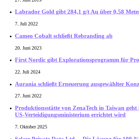
Labrador Gold gibt 284,1 g/t Au über 0,58 Met
7. Juli 2022
Cameo Cobalt schließt Rebranding ab
20. Juni 2023
First Nordic gibt Explorationsprogramm für Pro
22. Juli 2024
Aurania schließt Erneuerung ausgewählter Konz
27. Juni 2022
Produktionsstätte von ZenaTech in Taiwan geh
US-Verteidigungsministerium errichtet wird
7. Oktober 2025
Sekur Private Data Ltd. – Die Lösung für 100 %