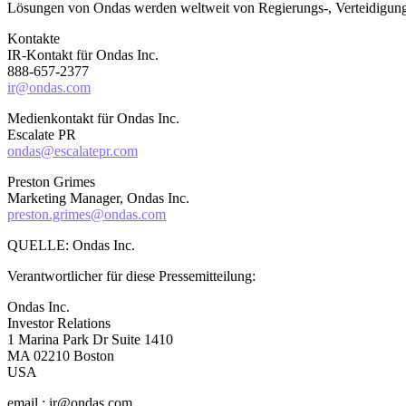
Lösungen von Ondas werden weltweit von Regierungs-, Verteidigungs-
Kontakte
IR-Kontakt für Ondas Inc.
888-657-2377
ir@ondas.com
Medienkontakt für Ondas Inc.
Escalate PR
ondas@escalatepr.com
Preston Grimes
Marketing Manager, Ondas Inc.
preston.grimes@ondas.com
QUELLE: Ondas Inc.
Verantwortlicher für diese Pressemitteilung:
Ondas Inc.
Investor Relations
1 Marina Park Dr Suite 1410
MA 02210 Boston
USA
email : ir@ondas.com