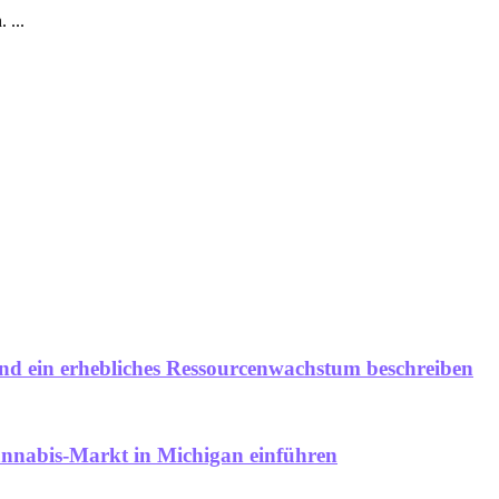
 ...
 und ein erhebliches Ressourcenwachstum beschreiben
annabis-Markt in Michigan einführen