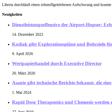
Liberia durchläuft einen rohstoffgetriebenen Aufschwung und konnte z
Neuigkeiten
Dienstleistungsoffensive der Airport-Hopser: Erf
14. Dezember 2022
Kodiak gibt Explorationspläne und Bohrziele f
9. April 2026
Wertpapierhandel durch Executive Director
20. März 2026
Asante gibt technische Berichte bekannt, die ei
1. Mai 2024
Rapid Dose Therapeutics und Chemesis werden d
27. Juni 2019