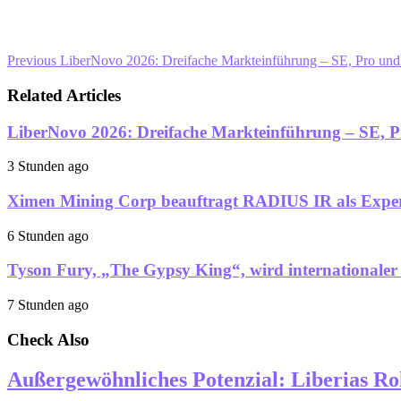
Previous
LiberNovo 2026: Dreifache Markteinführung – SE, Pro und
Related Articles
LiberNovo 2026: Dreifache Markteinführung – SE, P
3 Stunden ago
Ximen Mining Corp beauftragt RADIUS IR als Experte
6 Stunden ago
Tyson Fury, „The Gypsy King“, wird internationaler
7 Stunden ago
Check Also
Außergewöhnliches Potenzial: Liberias Roh