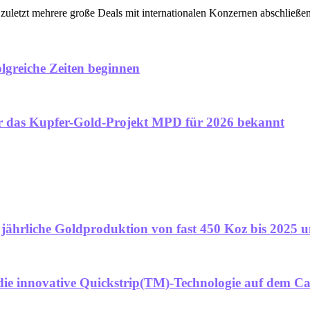
uletzt mehrere große Deals mit internationalen Konzernen abschließen.
olgreiche Zeiten beginnen
ür das Kupfer-Gold-Projekt MPD für 2026 bekannt
ne jährliche Goldproduktion von fast 450 Koz bis 2025
ie innovative Quickstrip(TM)-Technologie auf dem C