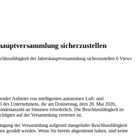
shauptversammlung sicherzustellen
schlussfähigkeit der Jahreshauptversammlung sicherzustellen
0 Views
r Anbieter von intelligenten autonomen Luft- und
026 des Unternehmens, die am Donnerstag, dem 28. Mai 2026,
ndestanzahl an Stimmen erforderlich. Die Beschlussfähigkeit ist
tigten auf der Versammlung vertreten ist.
ertagung der Versammlung aufgrund mangelnder Beschlussfähigkeit
tien gezählt werden. Wenn Sie bereits abgestimmt haben, sind keine