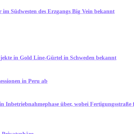
er im Südwesten des Erzgangs Big Vein bekannt
jekte in Gold Line-Gürtel in Schweden bekannt
essionen in Peru ab
t in Inbetriebnahmephase über, wobei Fertigungsstr
 Privatsphäre