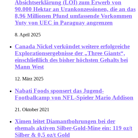
Absichtserklärung (LOI) zum Erwerb von
90.000 Hektar an Urankonzessionen, die an das
8,96 Millionen Pfund umfassende Vorkommen
Yuty von UEC in Paraguay angrenzen
8. April 2025
Canada Nickel verkündet weitere erfolgreiche
Explorationsergebnisse der „Three Giants“,
einschließlich des bisher höchsten Gehalts bei
Mann West
12. März 2025
Nabati Foods sponsert das Jugend-
Footballcamp von NFL-Spieler Mario Addison
21. Oktober 2021
Ximen leitet Diamantbohrungen bei der
ehemals aktiven Silber-Gold-Mine ein: 119 oz/t
Silber & 0,5 oz/t Gold