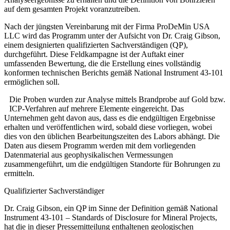
auf dem gesamten Projekt voranzutreiben.
Nach der jüngsten Vereinbarung mit der Firma ProDeMin USA
LLC wird das Programm unter der Aufsicht von Dr. Craig Gibson,
einem designierten qualifizierten Sachverständigen (QP),
durchgeführt. Diese Feldkampagne ist der Auftakt einer
umfassenden Bewertung, die die Erstellung eines vollständig
konformen technischen Berichts gemäß National Instrument 43-101
ermöglichen soll.
Die Proben wurden zur Analyse mittels Brandprobe auf Gold bzw.
ICP-Verfahren auf mehrere Elemente eingereicht. Das
Unternehmen geht davon aus, dass es die endgültigen Ergebnisse
erhalten und veröffentlichen wird, sobald diese vorliegen, wobei
dies von den üblichen Bearbeitungszeiten des Labors abhängt. Die
Daten aus diesem Programm werden mit dem vorliegenden
Datenmaterial aus geophysikalischen Vermessungen
zusammengeführt, um die endgültigen Standorte für Bohrungen zu
ermitteln.
Qualifizierter Sachverständiger
Dr. Craig Gibson, ein QP im Sinne der Definition gemäß National
Instrument 43-101 – Standards of Disclosure for Mineral Projects,
hat die in dieser Pressemitteilung enthaltenen geologischen