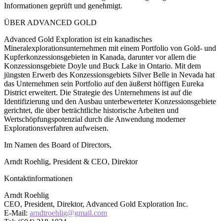
Informationen geprüft und genehmigt.
ÜBER ADVANCED GOLD
Advanced Gold Exploration ist ein kanadisches
Mineralexplorationsunternehmen mit einem Portfolio von Gold- und
Kupferkonzessionsgebieten in Kanada, darunter vor allem die
Konzessionsgebiete Doyle und Buck Lake in Ontario. Mit dem
jüngsten Erwerb des Konzessionsgebiets Silver Belle in Nevada hat
das Unternehmen sein Portfolio auf den äußerst höffigen Eureka
District erweitert. Die Strategie des Unternehmens ist auf die
Identifizierung und den Ausbau unterbewerteter Konzessionsgebiete
gerichtet, die über beträchtliche historische Arbeiten und
Wertschöpfungspotenzial durch die Anwendung moderner
Explorationsverfahren aufweisen.
Im Namen des Board of Directors,
Arndt Roehlig, President & CEO, Direktor
Kontaktinformationen
Arndt Roehlig
CEO, President, Direktor, Advanced Gold Exploration Inc.
E-Mail:
arndtroehlig@gmail.com