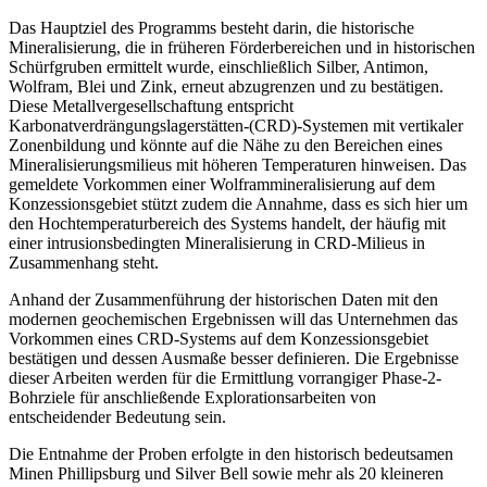
Das Hauptziel des Programms besteht darin, die historische
Mineralisierung, die in früheren Förderbereichen und in historischen
Schürfgruben ermittelt wurde, einschließlich Silber, Antimon,
Wolfram, Blei und Zink, erneut abzugrenzen und zu bestätigen.
Diese Metallvergesellschaftung entspricht
Karbonatverdrängungslagerstätten-(CRD)-Systemen mit vertikaler
Zonenbildung und könnte auf die Nähe zu den Bereichen eines
Mineralisierungsmilieus mit höheren Temperaturen hinweisen. Das
gemeldete Vorkommen einer Wolframmineralisierung auf dem
Konzessionsgebiet stützt zudem die Annahme, dass es sich hier um
den Hochtemperaturbereich des Systems handelt, der häufig mit
einer intrusionsbedingten Mineralisierung in CRD-Milieus in
Zusammenhang steht.
Anhand der Zusammenführung der historischen Daten mit den
modernen geochemischen Ergebnissen will das Unternehmen das
Vorkommen eines CRD-Systems auf dem Konzessionsgebiet
bestätigen und dessen Ausmaße besser definieren. Die Ergebnisse
dieser Arbeiten werden für die Ermittlung vorrangiger Phase-2-
Bohrziele für anschließende Explorationsarbeiten von
entscheidender Bedeutung sein.
Die Entnahme der Proben erfolgte in den historisch bedeutsamen
Minen Phillipsburg und Silver Bell sowie mehr als 20 kleineren