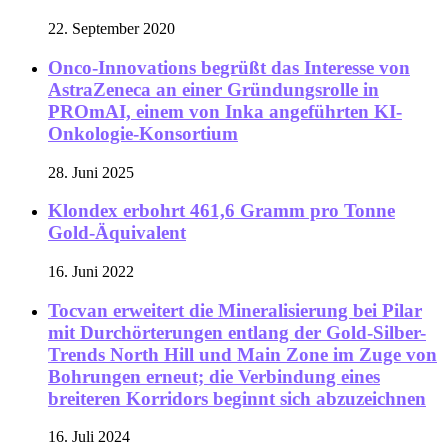
22. September 2020
Onco-Innovations begrüßt das Interesse von
AstraZeneca an einer Gründungsrolle in
PROmAI, einem von Inka angeführten KI-
Onkologie-Konsortium
28. Juni 2025
Klondex erbohrt 461,6 Gramm pro Tonne
Gold-Äquivalent
16. Juni 2022
Tocvan erweitert die Mineralisierung bei Pilar
mit Durchörterungen entlang der Gold-Silber-
Trends North Hill und Main Zone im Zuge von
Bohrungen erneut; die Verbindung eines
breiteren Korridors beginnt sich abzuzeichnen
16. Juli 2024