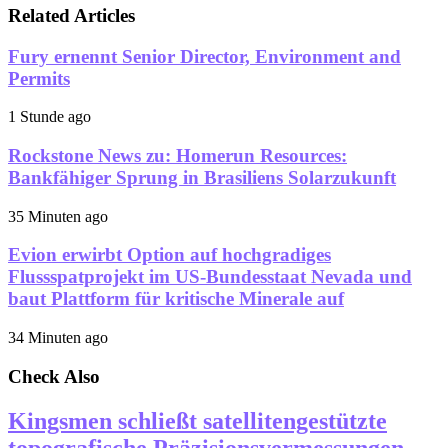
Related Articles
Fury ernennt Senior Director, Environment and
Permits
1 Stunde ago
Rockstone News zu: Homerun Resources:
Bankfähiger Sprung in Brasiliens Solarzukunft
35 Minuten ago
Evion erwirbt Option auf hochgradiges
Flussspatprojekt im US-Bundesstaat Nevada und
baut Plattform für kritische Minerale auf
34 Minuten ago
Check Also
Kingsmen schließt satellitengestützte
topografische Präzisionsvermessungen