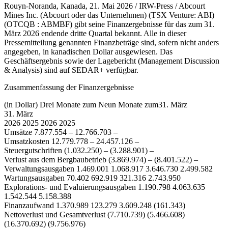
Rouyn-Noranda, Kanada, 21. Mai 2026 / IRW-Press / Abcourt
Mines Inc. (Abcourt oder das Unternehmen) (TSX Venture: ABI)
(OTCQB : ABMBF) gibt seine Finanzergebnisse für das zum 31.
März 2026 endende dritte Quartal bekannt. Alle in dieser
Pressemitteilung genannten Finanzbeträge sind, sofern nicht anders
angegeben, in kanadischen Dollar ausgewiesen. Das
Geschäftsergebnis sowie der Lagebericht (Management Discussion
& Analysis) sind auf SEDAR+ verfügbar.
Zusammenfassung der Finanzergebnisse
(in Dollar) Drei Monate zum Neun Monate zum31. März
31. März
2026 2025 2026 2025
Umsätze 7.877.554 – 12.766.703 –
Umsatzkosten 12.779.778 – 24.457.126 –
Steuergutschriften (1.032.250) – (3.288.901) –
Verlust aus dem Bergbaubetrieb (3.869.974) – (8.401.522) –
Verwaltungsausgaben 1.469.001 1.068.917 3.646.730 2.499.582
Wartungsausgaben 70.402 692.919 321.316 2.743.950
Explorations- und Evaluierungsausgaben 1.190.798 4.063.635
1.542.544 5.158.388
Finanzaufwand 1.370.989 123.279 3.609.248 (161.343)
Nettoverlust und Gesamtverlust (7.710.739) (5.466.608)
(16.370.692) (9.756.976)