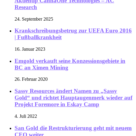
Aktientip CannaOne Technologies – AC
Research
24. September 2025
Krankschreibungsbetrug zur UEFA Euro 2016
| Fußballkrankheit
16. Januar 2023
Emgold verkauft seine Konzessionsgebiete in
BC an Ximen Mining
26. Februar 2020
Sassy Resources ändert Namen zu „Sassy
Gold“ und richtet Hauptaugenmerk wieder auf
Projekt Foremore in Eskay Camp
4. Juli 2022
San Gold die Restrukturierung geht mit neuem
CEO weiter