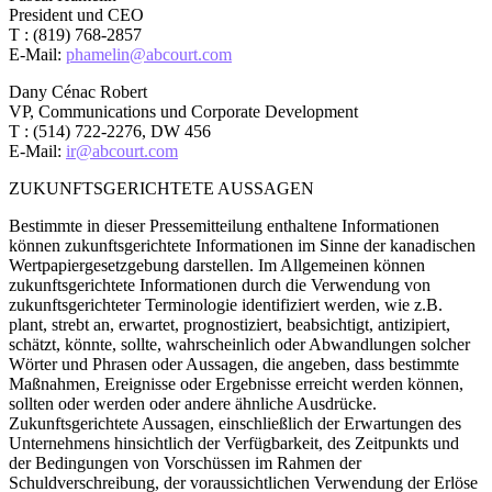
President und CEO
T : (819) 768-2857
E-Mail:
phamelin@abcourt.com
Dany Cénac Robert
VP, Communications und Corporate Development
T : (514) 722-2276, DW 456
E-Mail:
ir@abcourt.com
ZUKUNFTSGERICHTETE AUSSAGEN
Bestimmte in dieser Pressemitteilung enthaltene Informationen
können zukunftsgerichtete Informationen im Sinne der kanadischen
Wertpapiergesetzgebung darstellen. Im Allgemeinen können
zukunftsgerichtete Informationen durch die Verwendung von
zukunftsgerichteter Terminologie identifiziert werden, wie z.B.
plant, strebt an, erwartet, prognostiziert, beabsichtigt, antizipiert,
schätzt, könnte, sollte, wahrscheinlich oder Abwandlungen solcher
Wörter und Phrasen oder Aussagen, die angeben, dass bestimmte
Maßnahmen, Ereignisse oder Ergebnisse erreicht werden können,
sollten oder werden oder andere ähnliche Ausdrücke.
Zukunftsgerichtete Aussagen, einschließlich der Erwartungen des
Unternehmens hinsichtlich der Verfügbarkeit, des Zeitpunkts und
der Bedingungen von Vorschüssen im Rahmen der
Schuldverschreibung, der voraussichtlichen Verwendung der Erlöse