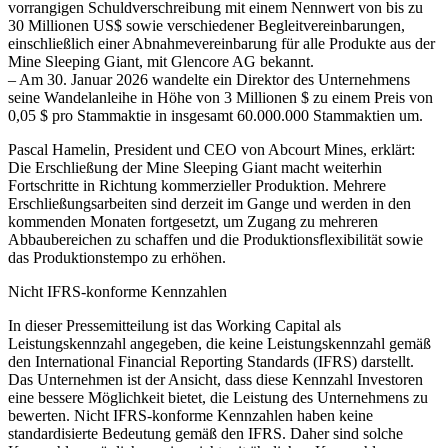
vorrangigen Schuldverschreibung mit einem Nennwert von bis zu
30 Millionen US$ sowie verschiedener Begleitvereinbarungen,
einschließlich einer Abnahmevereinbarung für alle Produkte aus der
Mine Sleeping Giant, mit Glencore AG bekannt.
– Am 30. Januar 2026 wandelte ein Direktor des Unternehmens
seine Wandelanleihe in Höhe von 3 Millionen $ zu einem Preis von
0,05 $ pro Stammaktie in insgesamt 60.000.000 Stammaktien um.
Pascal Hamelin, President und CEO von Abcourt Mines, erklärt:
Die Erschließung der Mine Sleeping Giant macht weiterhin
Fortschritte in Richtung kommerzieller Produktion. Mehrere
Erschließungsarbeiten sind derzeit im Gange und werden in den
kommenden Monaten fortgesetzt, um Zugang zu mehreren
Abbaubereichen zu schaffen und die Produktionsflexibilität sowie
das Produktionstempo zu erhöhen.
Nicht IFRS-konforme Kennzahlen
In dieser Pressemitteilung ist das Working Capital als
Leistungskennzahl angegeben, die keine Leistungskennzahl gemäß
den International Financial Reporting Standards (IFRS) darstellt.
Das Unternehmen ist der Ansicht, dass diese Kennzahl Investoren
eine bessere Möglichkeit bietet, die Leistung des Unternehmens zu
bewerten. Nicht IFRS-konforme Kennzahlen haben keine
standardisierte Bedeutung gemäß den IFRS. Daher sind solche