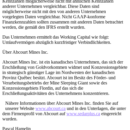
Kennzahlen möglicherweise nicht mit ähnlichen Kennzahlen
anderer Unternehmen vergleichbar. Diese Daten sind
möglicherweise nicht mit den von anderen Unternehmen
vorgelegten Daten vergleichbar. Nicht GAAP-konforme
Finanzkennzahlen sollten zusammen mit anderen Daten betrachtet
werden, die gemäß den IFRS erstellt wurden.
Das Unternehmen ermittelt das Working Capital wie folgt:
Umlaufvermögen abzüglich kurzfristiger Verbindlichkeiten.
Über Abcourt Mines Inc.
Abcourt Mines Inc. ist ein kanadisches Unternehmen, das sich der
Erschließung von Goldvorkommen widmet und Konzessionsgebiete
in strategisch günstiger Lage im Nordwesten der kanadischen
Provinz Québec besitzt. Abcourt ist im Besitz des Förder- und
Verarbeitungsbetriebs der Mine Sleeping Giant sowie des
Konzessionsgebiets Flordin, auf das sich die
Erschließungsaktivitäten des Unternehmens konzentrieren.
Nähere Informationen über Abcourt Mines Inc. finden Sie auf
unserer Website
www.abcourt.ca
und in den Unterlagen, die unter
dem Firmenprofil von Abcourt auf
www.sedarplus.ca
eingereicht
wurden.
Pascal Hamelin