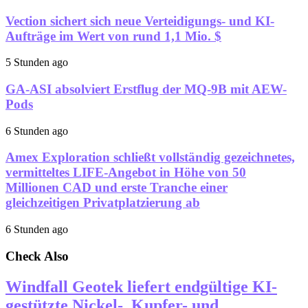
Vection sichert sich neue Verteidigungs- und KI-
Aufträge im Wert von rund 1,1 Mio. $
5 Stunden ago
GA-ASI absolviert Erstflug der MQ-9B mit AEW-
Pods
6 Stunden ago
Amex Exploration schließt vollständig gezeichnetes,
vermitteltes LIFE-Angebot in Höhe von 50
Millionen CAD und erste Tranche einer
gleichzeitigen Privatplatzierung ab
6 Stunden ago
Check Also
Windfall Geotek liefert endgültige KI-
gestützte Nickel-, Kupfer- und