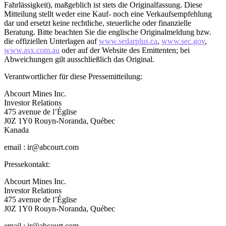
Fahrlässigkeit), maßgeblich ist stets die Originalfassung. Diese
Mitteilung stellt weder eine Kauf- noch eine Verkaufsempfehlung
dar und ersetzt keine rechtliche, steuerliche oder finanzielle
Beratung. Bitte beachten Sie die englische Originalmeldung bzw.
die offiziellen Unterlagen auf
www.sedarplus.ca
,
www.sec.gov
,
www.asx.com.au
oder auf der Website des Emittenten; bei
Abweichungen gilt ausschließlich das Original.
Verantwortlicher für diese Pressemitteilung:
Abcourt Mines Inc.
Investor Relations
475 avenue de l’Église
J0Z 1Y0 Rouyn-Noranda, Québec
Kanada
email : ir@abcourt.com
Pressekontakt:
Abcourt Mines Inc.
Investor Relations
475 avenue de l’Église
J0Z 1Y0 Rouyn-Noranda, Québec
email : ir@abcourt.com